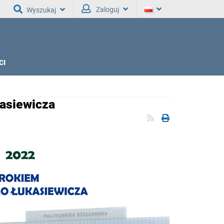
Zaloguj
Wyszukaj
CI
kasiewicza