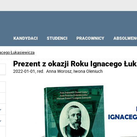
KANDYDACI
STUDENCI
PRACOWNICY
ABSOLWEN
nacego Łukasiewicza
Prezent z okazji Roku Ignacego Łu
2022-01-01
, red.
Anna Worosz, Iwona Oleniuch