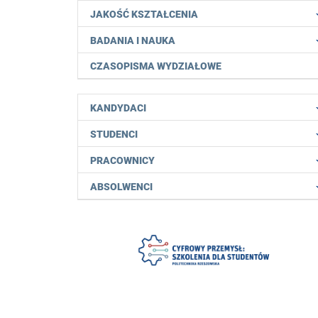
JAKOŚĆ KSZTAŁCENIA
BADANIA I NAUKA
CZASOPISMA WYDZIAŁOWE
KANDYDACI
STUDENCI
PRACOWNICY
ABSOLWENCI