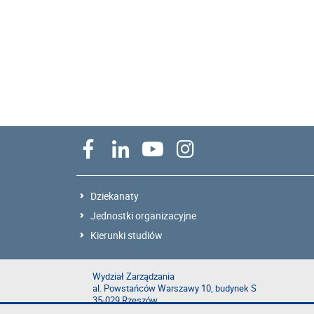
Dziekanaty
Jednostki organizacyjne
Kierunki studiów
Wydział Zarządzania
al. Powstańców Warszawy 10, budynek S
35-029 Rzeszów