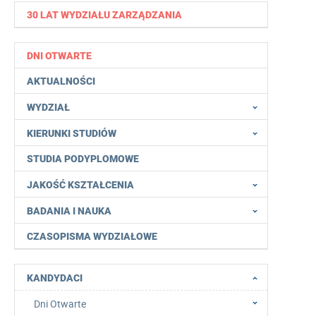
30 LAT WYDZIAŁU ZARZĄDZANIA
DNI OTWARTE
AKTUALNOŚCI
WYDZIAŁ
KIERUNKI STUDIÓW
STUDIA PODYPLOMOWE
JAKOŚĆ KSZTAŁCENIA
BADANIA I NAUKA
CZASOPISMA WYDZIAŁOWE
KANDYDACI
Dni Otwarte