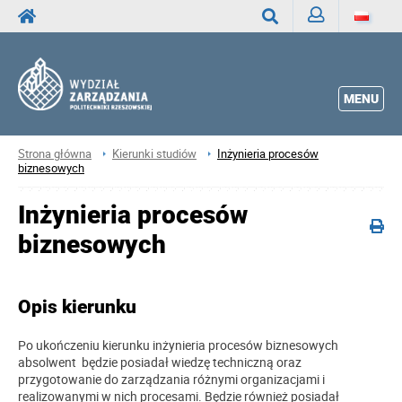
Zaloguj
Wyszukaj
MENU
Strona główna
Kierunki studiów
Inżynieria procesów
biznesowych
Inżynieria procesów
biznesowych
Opis kierunku
Po ukończeniu kierunku inżynieria procesów biznesowych
absolwent będzie posiadał wiedzę techniczną oraz
przygotowanie do zarządzania różnymi organizacjami i
realizowanymi w nich procesami. Będzie również posiadał