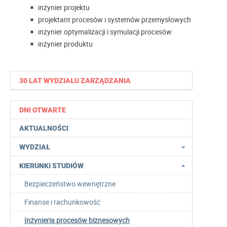
inżynier projektu
projektant procesów i systemów przemysłowych
inżynier optymalizacji i symulacji procesów
inżynier produktu
30 LAT WYDZIAŁU ZARZĄDZANIA
DNI OTWARTE
AKTUALNOŚCI
WYDZIAŁ
KIERUNKI STUDIÓW
Bezpieczeństwo wewnętrzne
Finanse i rachunkowość
Inżynieria procesów biznesowych