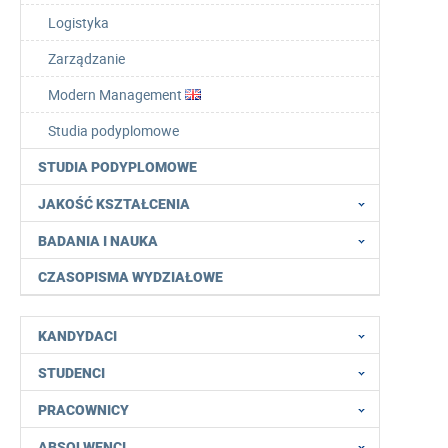
Logistyka
Zarządzanie
Modern Management
Studia podyplomowe
STUDIA PODYPLOMOWE
JAKOŚĆ KSZTAŁCENIA
BADANIA I NAUKA
CZASOPISMA WYDZIAŁOWE
KANDYDACI
STUDENCI
PRACOWNICY
ABSOLWENCI