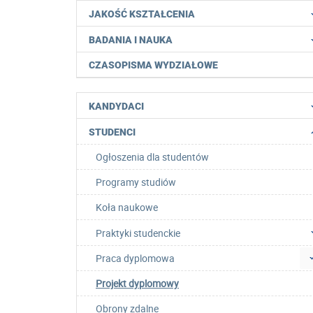
JAKOŚĆ KSZTAŁCENIA
BADANIA I NAUKA
CZASOPISMA WYDZIAŁOWE
KANDYDACI
STUDENCI
Ogłoszenia dla studentów
Programy studiów
Koła naukowe
Praktyki studenckie
Praca dyplomowa
Projekt dyplomowy
Obrony zdalne