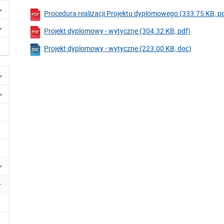
Procedura realizacji Projektu dyplomowego (333.75 KB, p
Projekt dyplomowy - wytyczne (304.32 KB, pdf)
Projekt dyplomowy - wytyczne (223.00 KB, doc)