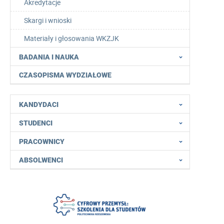
Akredytacje
Skargi i wnioski
Materiały i głosowania WKZJK
BADANIA I NAUKA
CZASOPISMA WYDZIAŁOWE
KANDYDACI
STUDENCI
PRACOWNICY
ABSOLWENCI