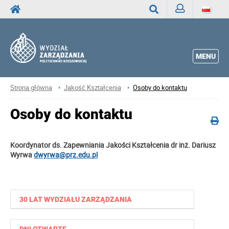
Zaloguj
Wyszukaj
MENU
Strona główna
Jakość Kształcenia
Osoby do kontaktu
Osoby do kontaktu
Koordynator ds. Zapewniania Jakości Kształcenia dr inż. Dariusz
Wyrwa
dwyrwa@prz.edu.pl
30 LAT WYDZIAŁU ZARZĄDZANIA