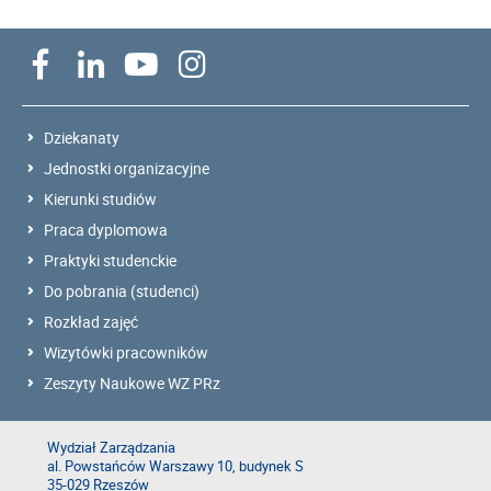
Dziekanaty
Jednostki organizacyjne
Kierunki studiów
Praca dyplomowa
Praktyki studenckie
Do pobrania (studenci)
Rozkład zajęć
Wizytówki pracowników
Zeszyty Naukowe WZ PRz
Wydział Zarządzania
al. Powstańców Warszawy 10, budynek S
35-029 Rzeszów