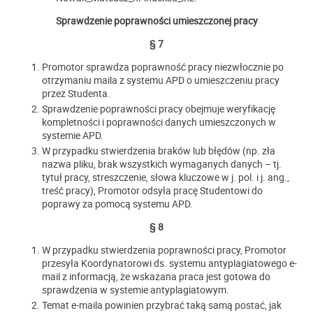
Sprawdzenie poprawności umieszczonej pracy
§ 7
Promotor sprawdza poprawność pracy niezwłocznie po
otrzymaniu maila z systemu APD o umieszczeniu pracy
przez Studenta.
Sprawdzenie poprawności pracy obejmuje weryfikację
kompletności i poprawności danych umieszczonych w
systemie APD.
W przypadku stwierdzenia braków lub błędów (np. zła
nazwa pliku, brak wszystkich wymaganych danych – tj.
tytuł pracy, streszczenie, słowa kluczowe w j. pol. i j. ang.,
treść pracy), Promotor odsyła pracę Studentowi do
poprawy za pomocą systemu APD.
§ 8
W przypadku stwierdzenia poprawności pracy, Promotor
przesyła Koordynatorowi ds. systemu antyplagiatowego e-
mail z informacją, że wskazana praca jest gotowa do
sprawdzenia w systemie antyplagiatowym.
Temat e-maila powinien przybrać taką samą postać, jak