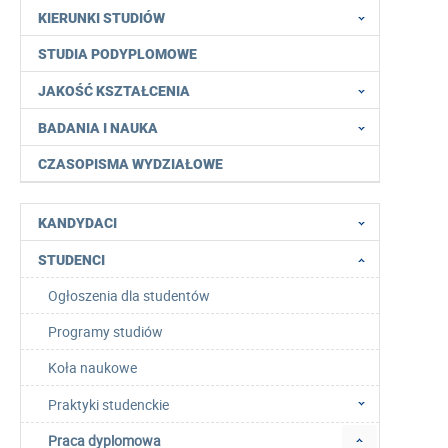
KIERUNKI STUDIÓW
STUDIA PODYPLOMOWE
JAKOŚĆ KSZTAŁCENIA
BADANIA I NAUKA
CZASOPISMA WYDZIAŁOWE
KANDYDACI
STUDENCI
Ogłoszenia dla studentów
Programy studiów
Koła naukowe
Praktyki studenckie
Praca dyplomowa