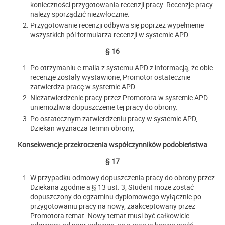
konieczności przygotowania recenzji pracy. Recenzje pracy
należy sporządzić niezwłocznie.
Przygotowanie recenzji odbywa się poprzez wypełnienie
wszystkich pól formularza recenzji w systemie APD.
§ 16
Po otrzymaniu e-maila z systemu APD z informacją, że obie
recenzje zostały wystawione, Promotor ostatecznie
zatwierdza pracę w systemie APD.
Niezatwierdzenie pracy przez Promotora w systemie APD
uniemożliwia dopuszczenie tej pracy do obrony.
Po ostatecznym zatwierdzeniu pracy w systemie APD,
Dziekan wyznacza termin obrony,
Konsekwencje przekroczenia współczynników podobieństwa
§ 17
W przypadku odmowy dopuszczenia pracy do obrony przez
Dziekana zgodnie a § 13 ust. 3, Student może zostać
dopuszczony do egzaminu dyplomowego wyłącznie po
przygotowaniu pracy na nowy, zaakceptowany przez
Promotora temat. Nowy temat musi być całkowicie