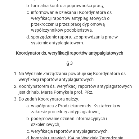
formalna kontrola poprawności pracy,
informowanie Dziekana i Koordynatora ds.
weryfikacji raportów antyplagiatowych o
przekroczeniu przez pracę dyplomową
współczynników podobieństwa,
sporządzanie raportu ze sprawdzania prac w
systemie antyplagiatowym.
Koordynator ds. weryfikacji raportów antypalgiatowych
§ 3
Na Wydziale Zarządzania powołuje się Koordynatora ds.
weryfikacji raportów antyplagiatowych.
Koordynatorem ds. weryfikacji raportów antyplagiatowych
jest dr hab. Marta Pomykała prof. PRz.
Do zadań Koordynatora należy:
współpraca z Prodziekanem ds. Kształcenia w
zakresie procedury antyplagiatowej,
podejmowanie działań informacyjnych i
szkoleniowych,
weryfikacja raportów antyplagiatowych,
kontrola ustawień JSA na Wydziale Zarządzania,