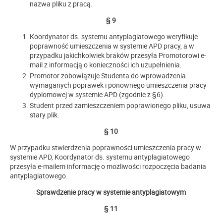
nazwa pliku z pracą.
§ 9
Koordynator ds. systemu antyplagiatowego weryfikuje
poprawność umieszczenia w systemie APD pracy, a w
przypadku jakichkolwiek braków przesyła Promotorowi e-
mail z informacją o konieczności ich uzupełnienia.
Promotor zobowiązuje Studenta do wprowadzenia
wymaganych poprawek i ponownego umieszczenia pracy
dyplomowej w systemie APD (zgodnie z §6).
Student przed zamieszczeniem poprawionego pliku, usuwa
stary plik.
§ 10
W przypadku stwierdzenia poprawności umieszczenia pracy w
systemie APD, Koordynator ds. systemu antyplagiatowego
przesyła e-mailem informację o możliwości rozpoczęcia badania
antyplagiatowego.
Sprawdzenie pracy w systemie antyplagiatowym
§ 11