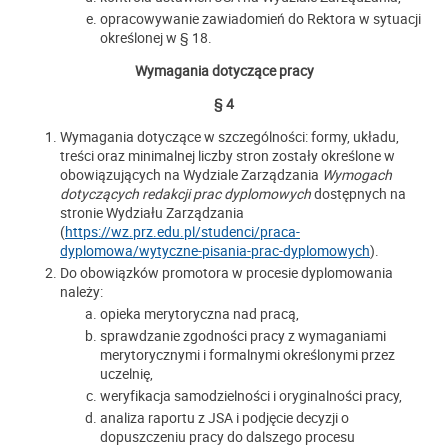
opracowywanie zawiadomień do Rektora w sytuacji
określonej w § 18.
Wymagania dotyczące pracy
§ 4
Wymagania dotyczące w szczególności: formy, układu,
treści oraz minimalnej liczby stron zostały określone w
obowiązujących na Wydziale Zarządzania
Wymogach
dotyczących redakcji prac dyplomowych
dostępnych na
stronie Wydziału Zarządzania
(
https://wz.prz.edu.pl/studenci/praca-
dyplomowa/wytyczne-pisania-prac-dyplomowych
).
Do obowiązków promotora w procesie dyplomowania
należy:
opieka merytoryczna nad pracą,
sprawdzanie zgodności pracy z wymaganiami
merytorycznymi i formalnymi określonymi przez
uczelnię,
weryfikacja samodzielności i oryginalności pracy,
analiza raportu z JSA i podjęcie decyzji o
dopuszczeniu pracy do dalszego procesu