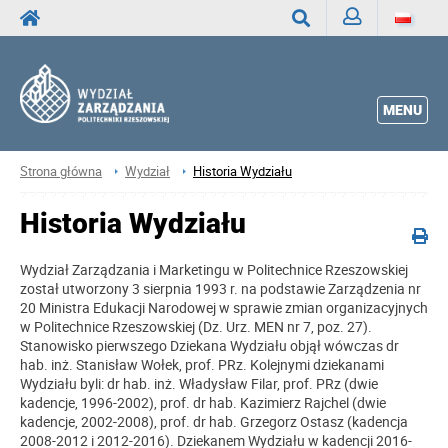
Zaloguj
Wyszukaj
MENU
Strona główna
Wydział
Historia Wydziału
Historia Wydziału
Wydział Zarządzania i Marketingu w Politechnice Rzeszowskiej
został utworzony 3 sierpnia 1993 r. na podstawie Zarządzenia nr
20 Ministra Edukacji Narodowej w sprawie zmian organizacyjnych
w Politechnice Rzeszowskiej (Dz. Urz. MEN nr 7, poz. 27).
Stanowisko pierwszego Dziekana Wydziału objął wówczas dr
hab. inż. Stanisław Wołek, prof. PRz. Kolejnymi dziekanami
Wydziału byli: dr hab. inż. Władysław Filar, prof. PRz (dwie
kadencje, 1996-2002), prof. dr hab. Kazimierz Rajchel (dwie
kadencje, 2002-2008), prof. dr hab. Grzegorz Ostasz (kadencja
2008-2012 i 2012-2016). Dziekanem Wydziału w kadencji 2016-