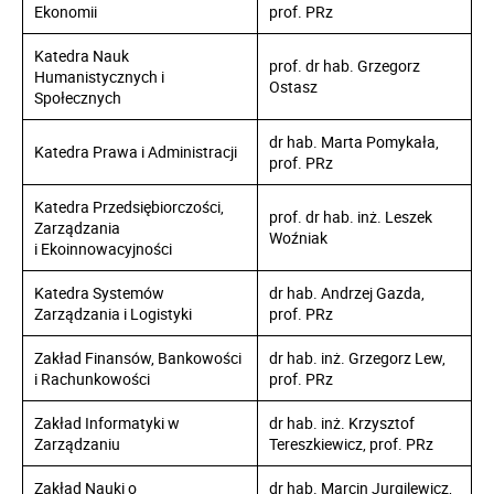
Ekonomii
prof. PRz
Katedra Nauk
prof. dr hab. Grzegorz
Humanistycznych i
Ostasz
Społecznych
dr hab. Marta Pomykała,
Katedra Prawa i Administracji
prof. PRz
Katedra Przedsiębiorczości,
prof. dr hab. inż. Leszek
Zarządzania
Woźniak
i Ekoinnowacyjności
Katedra Systemów
dr hab. Andrzej Gazda,
Zarządzania i Logistyki
prof. PRz
Zakład Finansów, Bankowości
dr hab. inż. Grzegorz Lew,
i Rachunkowości
prof. PRz
Zakład Informatyki w
dr hab. inż. Krzysztof
Zarządzaniu
Tereszkiewicz, prof. PRz
Zakład Nauki o
dr hab. Marcin Jurgilewicz,