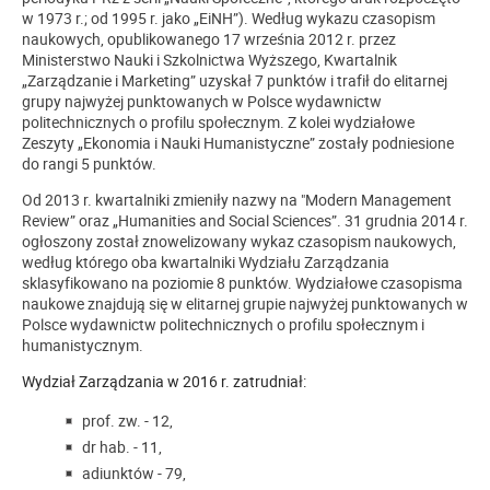
w 1973 r.; od 1995 r. jako „EiNH”). Według wykazu czasopism
naukowych, opublikowanego 17 września 2012 r. przez
Ministerstwo Nauki i Szkolnictwa Wyższego, Kwartalnik
„Zarządzanie i Marketing” uzyskał 7 punktów i trafił do elitarnej
grupy najwyżej punktowanych w Polsce wydawnictw
politechnicznych o profilu społecznym. Z kolei wydziałowe
Zeszyty „Ekonomia i Nauki Humanistyczne” zostały podniesione
do rangi 5 punktów.
Od 2013 r. kwartalniki zmieniły nazwy na "Modern Management
Review” oraz „Humanities and Social Sciences”. 31 grudnia 2014 r.
ogłoszony został znowelizowany wykaz czasopism naukowych,
według którego oba kwartalniki Wydziału Zarządzania
sklasyfikowano na poziomie 8 punktów. Wydziałowe czasopisma
naukowe znajdują się w elitarnej grupie najwyżej punktowanych w
Polsce wydawnictw politechnicznych o profilu społecznym i
humanistycznym.
Wydział Zarządzania w 2016 r. zatrudniał:
prof. zw. - 12,
dr hab. - 11,
adiunktów - 79,