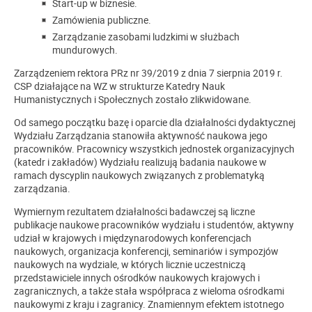
Start-up w biznesie.
Zamówienia publiczne.
Zarządzanie zasobami ludzkimi w służbach
mundurowych.
Zarządzeniem rektora PRz nr 39/2019 z dnia 7 sierpnia 2019 r.
CSP działające na WZ w strukturze Katedry Nauk
Humanistycznych i Społecznych zostało zlikwidowane.
Od samego początku bazę i oparcie dla działalności dydaktycznej
Wydziału Zarządzania stanowiła aktywność naukowa jego
pracowników. Pracownicy wszystkich jednostek organizacyjnych
(katedr i zakładów) Wydziału realizują badania naukowe w
ramach dyscyplin naukowych związanych z problematyką
zarządzania.
Wymiernym rezultatem działalności badawczej są liczne
publikacje naukowe pracowników wydziału i studentów, aktywny
udział w krajowych i międzynarodowych konferencjach
naukowych, organizacja konferencji, seminariów i sympozjów
naukowych na wydziale, w których licznie uczestniczą
przedstawiciele innych ośrodków naukowych krajowych i
zagranicznych, a także stała współpraca z wieloma ośrodkami
naukowymi z kraju i zagranicy. Znamiennym efektem istotnego