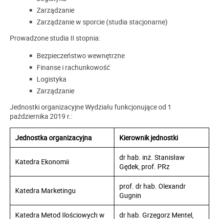
Zarządzanie
Zarządzanie w sporcie (studia stacjonarne)
Prowadzone studia II stopnia:
Bezpieczeństwo wewnętrzne
Finanse i rachunkowość
Logistyka
Zarządzanie
Jednostki organizacyjne Wydziału funkcjonujące od 1
października 2019 r.:
Jednostka organizacyjna
Kierownik jednostki
dr hab. inż. Stanisław
Katedra Ekonomii
Gędek, prof. PRz
prof. dr hab. Olexandr
Katedra Marketingu
Gugnin
Katedra Metod Ilościowych w
dr hab. Grzegorz Mentel,