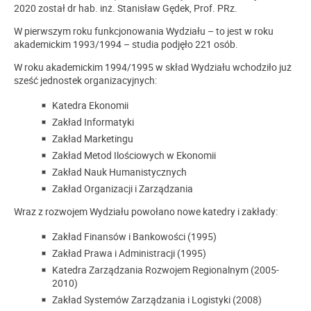
2020 został dr hab. inż. Stanisław Gędek, Prof. PRz.
W pierwszym roku funkcjonowania Wydziału – to jest w roku
akademickim 1993/1994 – studia podjęło 221 osób.
W roku akademickim 1994/1995 w skład Wydziału wchodziło już
sześć jednostek organizacyjnych:
Katedra Ekonomii
Zakład Informatyki
Zakład Marketingu
Zakład Metod Ilościowych w Ekonomii
Zakład Nauk Humanistycznych
Zakład Organizacji i Zarządzania
Wraz z rozwojem Wydziału powołano nowe katedry i zakłady:
Zakład Finansów i Bankowości (1995)
Zakład Prawa i Administracji (1995)
Katedra Zarządzania Rozwojem Regionalnym (2005-
2010)
Zakład Systemów Zarządzania i Logistyki (2008)