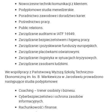
Nowoczesne techniki komunikacji z klientem.
Podyplomowe studia menedżerskie.
Poradnictwo zawodowe i doradztwo karier.
Pośrednictwo pracy.
Public relations.
Zarządzanie auditami w IATF 16949.
Zarządzanie bezpieczeństwem i higieną pracy.
Zarządzanie i pozyskiwanie funduszy europejskich.
Zarządzanie placówkami oświatowymi.
Zarządzanie i logistyka w sytuacjach kryzysowych.
Zarządzanie zasobami ludzkimi.
We współpracy z Państwową Wyższą Szkołą Techniczno-
Ekonomiczną im. ks. B. Markiewicza w Jarosławiu prowadzono
następujące studia podyplomowe:
Coaching – trener osobisty i biznesu.
Cyberbezpieczeństwo i ochrona zasobów
informacyjnych.
Rachunkowość i finanse.