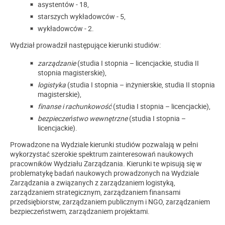
asystentów - 18,
starszych wykładowców - 5,
wykładowców - 2.
Wydział prowadził następujące kierunki studiów:
zarządzanie
(studia I stopnia – licencjackie, studia II
stopnia magisterskie),
logistyka
(studia I stopnia – inżynierskie, studia II stopnia
magisterskie),
finanse i rachunkowość
(studia I stopnia – licencjackie),
bezpieczeństwo wewnętrzne
(studia I stopnia –
licencjackie).
Prowadzone na Wydziale kierunki studiów pozwalają w pełni
wykorzystać szerokie spektrum zainteresowań naukowych
pracowników Wydziału Zarządzania. Kierunki te wpisują się w
problematykę badań naukowych prowadzonych na Wydziale
Zarządzania a związanych z zarządzaniem logistyką,
zarządzaniem strategicznym, zarządzaniem finansami
przedsiębiorstw, zarządzaniem publicznym i NGO, zarządzaniem
bezpieczeństwem, zarządzaniem projektami.