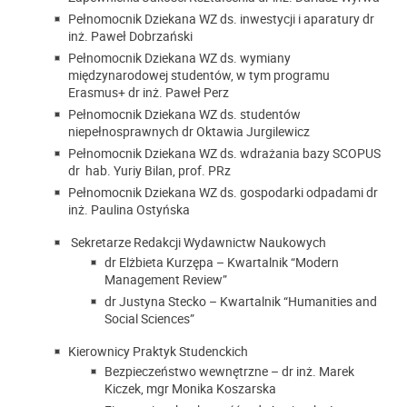
Pełnomocnik Dziekana WZ ds. inwestycji i aparatury dr
inż. Paweł Dobrzański
Pełnomocnik Dziekana WZ ds. wymiany
międzynarodowej studentów, w tym programu
Erasmus+ dr inż. Paweł Perz
Pełnomocnik Dziekana WZ ds. studentów
niepełnosprawnych dr Oktawia Jurgilewicz
Pełnomocnik Dziekana WZ ds. wdrażania bazy SCOPUS
dr hab. Yuriy Bilan, prof. PRz
Pełnomocnik Dziekana WZ ds. gospodarki odpadami dr
inż. Paulina Ostyńska
Sekretarze Redakcji Wydawnictw Naukowych
dr Elżbieta Kurzępa – Kwartalnik “Modern
Management Review”
dr Justyna Stecko – Kwartalnik “Humanities and
Social Sciences”
Kierownicy Praktyk Studenckich
Bezpieczeństwo wewnętrzne – dr inż. Marek
Kiczek, mgr Monika Koszarska