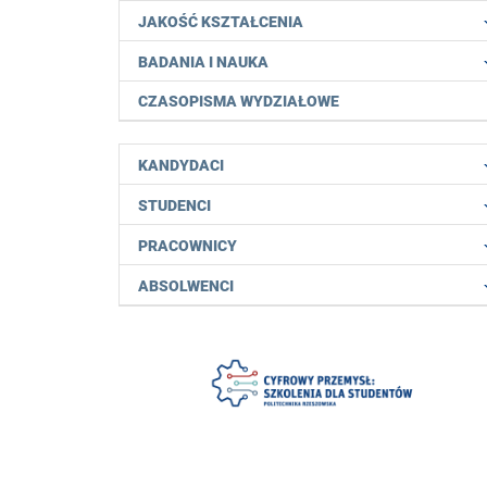
JAKOŚĆ KSZTAŁCENIA
BADANIA I NAUKA
CZASOPISMA WYDZIAŁOWE
KANDYDACI
STUDENCI
PRACOWNICY
ABSOLWENCI