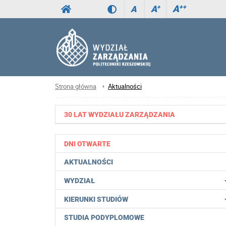
A
++
A
+
A
Strona główna
Aktualności
30 LAT WYDZIAŁU ZARZĄDZANIA
DNI OTWARTE
AKTUALNOŚCI
WYDZIAŁ
KIERUNKI STUDIÓW
STUDIA PODYPLOMOWE