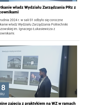
tkanie władz Wydziału Zarządzania PRz z
cownikami
rudnia 2024 r. w sali S1 odbyło się coroczne
kanie władz Wydziału Zarządzania Politechniki
zowskiej im. Ignacego Łukasiewicza z
cownikami.
18
GRU
ejne zajęcia z praktykiem na WZ w ramach