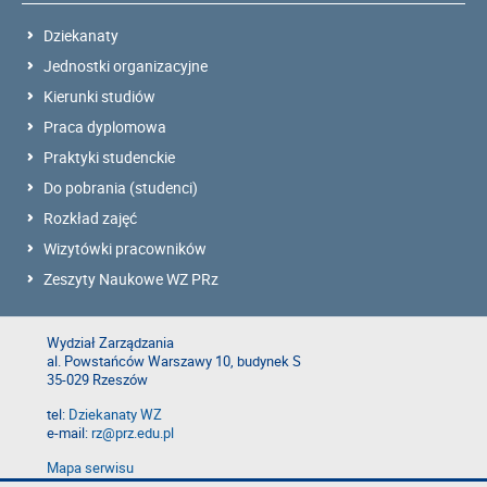
Dziekanaty
Jednostki organizacyjne
Kierunki studiów
Praca dyplomowa
Praktyki studenckie
Do pobrania (studenci)
Rozkład zajęć
Wizytówki pracowników
Zeszyty Naukowe WZ PRz
Wydział Zarządzania
al. Powstańców Warszawy 10, budynek S
35-029 Rzeszów
tel:
Dziekanaty WZ
e-mail:
rz@prz.edu.pl
Mapa serwisu
Deklaracja dostępności