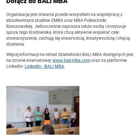
Dołącz do BALI MBA
Organizacja jest otwarta przede wszystkim na współpracę z
absolwentami studiów EMBA oraz MBA Politechniki
Rzeszowskiej. Jednocześnie zaprasza także osoby i instytucje
spoza tego środowiska, które chcą aktywnie wspierać cele
stowarzyszenia, cechują się otwartością, kreatywnością i chęcią
działania.
Więcej informacji na temat działalności BALI MBA dostępnych jest
na stronie internetowej:
www.bali-mba.com
oraz na platformie
LinkedIn:
LinkedIn - BALI MBA
.