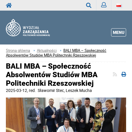
Zaloguj
Wyszukaj
MENU
Strona główna
Aktualności
BALI MBA – Społeczność
Absolwentów Studiów MBA Politechniki Rzeszowskiej
BALI MBA – Społeczność
Absolwentów Studiów MBA
Politechniki Rzeszowskiej
2025-03-12
, red.
Sławomir Stec, Leszek Mucha