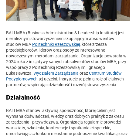
BALI MBA (Business Administration & Leadership Institute) jest
niezależnym stowarzyszeniem skupiającym absolwentów
studiów MBA
Politechniki Rzeszowskiej
, które zrzesza
przedsiębiorców, liderów oraz osoby zainteresowane
nowoczesnymi metodami zarządzania. Organizacja powstała w
2024 roku z inicjatywy samych absolwentów studiów MBA, przy
współpracy z Politechniką Rzeszowską im. Ignacego
Łukasiewicza,
Wydziałem Zarządzania
oraz
Centrum Studiów
Podyplomowych
tej uczelni. Instytucje te pełnią rolę oficjalnych
partnerów, wspierając działalność i rozwój stowarzyszenia.
Działalność
BALI MBA stanowi aktywną społeczność, której celem jest
wymiana doświadczeń, wiedzy oraz dobrych praktyk z zakresu
zarządzania i przywództwa. Organizacja regularnie prowadzi
warsztaty, szkolenia, konferencje i spotkania eksperckie,
umożliwiając członkom nieustanne podnoszenie kwalifikacji oraz