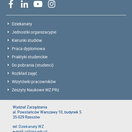
Dziekanaty
Jednostki organizacyjne
Kierunki studiów
Praca dyplomowa
Praktyki studenckie
Do pobrania (studenci)
Rozkład zajęć
Wizytówki pracowników
Zeszyty Naukowe WZ PRz
Wydział Zarządzania
al. Powstańców Warszawy 10, budynek S
35-029 Rzeszów
tel:
Dziekanaty WZ
e-mail:
rz@prz.edu.pl