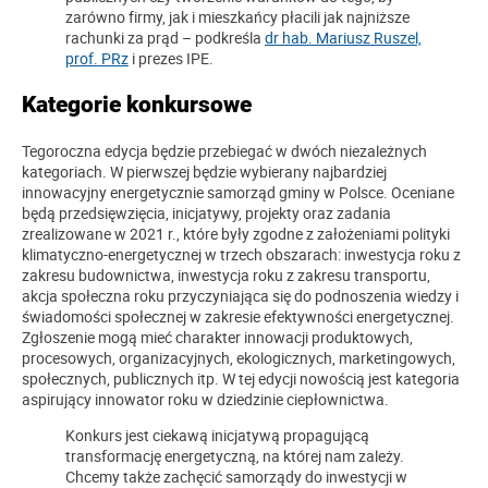
zarówno firmy, jak i mieszkańcy płacili jak najniższe
rachunki za prąd – podkreśla
dr hab. Mariusz Ruszel,
prof. PRz
i prezes IPE.
Kategorie konkursowe
Tegoroczna edycja będzie przebiegać w dwóch niezależnych
kategoriach. W pierwszej będzie wybierany najbardziej
innowacyjny energetycznie samorząd gminy w Polsce. Oceniane
będą przedsięwzięcia, inicjatywy, projekty oraz zadania
zrealizowane w 2021 r., które były zgodne z założeniami polityki
klimatyczno-energetycznej w trzech obszarach: inwestycja roku z
zakresu budownictwa, inwestycja roku z zakresu transportu,
akcja społeczna roku przyczyniająca się do podnoszenia wiedzy i
świadomości społecznej w zakresie efektywności energetycznej.
Zgłoszenie mogą mieć charakter innowacji produktowych,
procesowych, organizacyjnych, ekologicznych, marketingowych,
społecznych, publicznych itp. W tej edycji nowością jest kategoria
aspirujący innowator roku w dziedzinie ciepłownictwa.
Konkurs jest ciekawą inicjatywą propagującą
transformację energetyczną, na której nam zależy.
Chcemy także zachęcić samorządy do inwestycji w