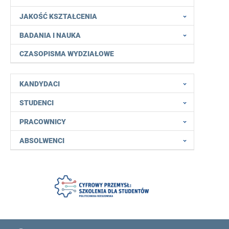
JAKOŚĆ KSZTAŁCENIA
BADANIA I NAUKA
CZASOPISMA WYDZIAŁOWE
KANDYDACI
STUDENCI
PRACOWNICY
ABSOLWENCI