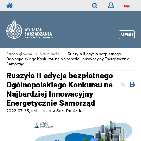
Zaloguj
Wyszukaj
MENU
Strona główna
Aktualności
Ruszyła II edycja bezpłatnego
Ogólnopolskiego Konkursu na Najbardziej Innowacyjny Energetycznie
Samorząd
Ruszyła II edycja bezpłatnego
Ogólnopolskiego Konkursu na
Najbardziej Innowacyjny
Energetycznie Samorząd
2022-07-25
, red.
Jolanta Stec-Rusiecka