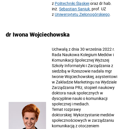
z
Politechniki Śląskiej
oraz dr hab.
inż.
Sebastian Saniuk
, prof. UZ
z
Uniwersytetu Zielonogórskiego
.
dr Iwona Wojciechowska
Uchwałą z dnia 30 września 2022 r.
Rada Naukowa Kolegium Mediów i
Komunikacji Społecznej
Wyższej
Szkoły Informatyki i Zarządzania z
siedzibą w Rzeszowie nadała mgr
Iwonie Wojciechowskiej, asystentowi
w Zakładzie Marketingu na Wydziale
Zarządzania PRz, stopień naukowy
doktora nauk społecznych w
dyscyplinie nauki o komunikacji
społecznej i mediach.
Temat rozprawy
doktorskiej: Wykorzystanie mediów
społecznościowych w zarządzaniu
komunikacją z otoczeniem