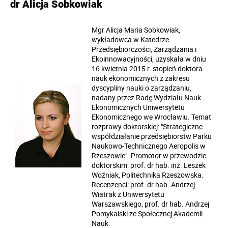
dr Alicja Sobkowiak
Mgr Alicja Maria Sobkowiak,
wykładowca w Katedrze
Przedsiębiorczości, Zarządzania i
Ekoinnowacyjności, uzyskała w dniu
16 kwietnia 2015 r. stopień doktora
nauk ekonomicznych z zakresu
dyscypliny nauki o zarządzaniu,
nadany przez Radę Wydziału Nauk
Ekonomicznych Uniwersytetu
Ekonomicznego we Wrocławiu. Temat
rozprawy doktorskiej: "Strategiczne
współdziałanie przedsiębiorstw Parku
Naukowo-Technicznego Aeropolis w
Rzeszowie". Promotor w przewodzie
doktorskim: prof. dr hab. inż. Leszek
Woźniak, Politechnika Rzeszowska.
Recenzenci: prof. dr hab. Andrzej
Wiatrak z Uniwersytetu
Warszawskiego, prof. dr hab. Andrzej
Pomykalski ze Społecznej Akademii
Nauk.