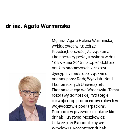
dr inż. Agata Warmińska
Mgr inż. Agata Helena Warmińska,
wykładowca w Katedrze
Przedsiębiorczości, Zarządzania i
Ekoinnowacyjności, uzyskała w dniu
16 kwietnia 2015 r. stopień doktora
nauk ekonomicznych z zakresu
dyscypliny nauki o zarządzaniu,
nadany przez Radę Wydziału Nauk
Ekonomicznych Uniwersytetu
Ekonomicznego we Wrocławiu. Temat
rozprawy doktorskiej: "Strategie
rozwoju grup producentów rolnych w
województwie podkarpackim".
Promotor w przewodzie doktorskim:
dr hab. Krystyna Moszkowicz,
Uniwersytet Ekonomiczny we
Wrocławiu. Recenzenci: dr hab.