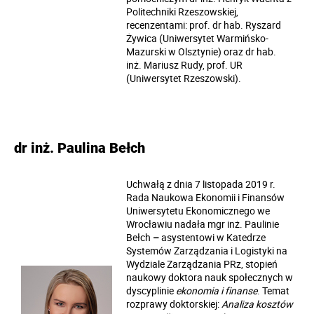
Politechniki Rzeszowskiej,
recenzentami: prof. dr hab.
Ryszard
Żywica
(Uniwersytet Warmińsko-
Mazurski w Olsztynie) oraz dr hab.
inż.
Mariusz Rudy
, prof. UR
(Uniwersytet Rzeszowski).
dr inż. Paulina Bełch
Uchwałą z dnia 7 listopada 2019 r.
Rada Naukowa Ekonomii i Finansów
Uniwersytetu Ekonomicznego we
Wrocławiu nadała
mgr inż.
Paulinie
Bełch
–
asystentowi w Katedrze
Systemów Zarządzania i Logistyki na
Wydziale Zarządzania PRz, stopień
naukowy doktora nauk społecznych w
dyscyplinie
ekonomia i finanse
. Temat
rozprawy doktorskiej:
Analiza kosztów