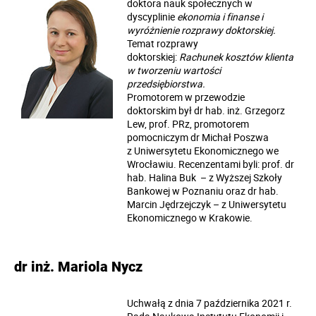
doktora nauk społecznych w
dyscyplinie
ekonomia i finanse
i
wyróżnienie rozprawy doktorskiej.
Temat rozprawy
doktorskiej:
Rachunek kosztów klienta
w tworzeniu wartości
przedsiębiorstwa.
Promotorem w przewodzie
doktorskim był dr hab. inż. Grzegorz
Lew, prof. PRz, promotorem
pomocniczym dr Michał Poszwa
z Uniwersytetu Ekonomicznego we
Wrocławiu. Recenzentami byli: prof. dr
hab. Halina Buk – z Wyższej Szkoły
Bankowej w Poznaniu oraz dr hab.
Marcin Jędrzejczyk – z Uniwersytetu
Ekonomicznego w Krakowie.
dr inż. Mariola Nycz
Uchwałą z dnia 7 października 2021 r.