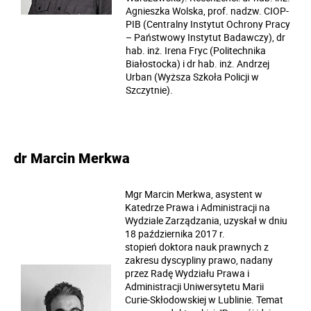
Agnieszka Wolska, prof. nadzw. CIOP-
PIB (Centralny Instytut Ochrony Pracy
– Państwowy Instytut Badawczy), dr
hab. inż. Irena Fryc (Politechnika
Białostocka) i dr hab. inż. Andrzej
Urban (Wyższa Szkoła Policji w
Szczytnie).
dr Marcin Merkwa
Mgr Marcin Merkwa
, asystent w
Katedrze Prawa i Administracji na
Wydziale Zarządzania, uzyskał w dniu
18 października 2017 r.
stopień
doktora nauk prawnych
z
zakresu dyscypliny prawo, nadany
przez Radę Wydziału Prawa i
Administracji Uniwersytetu Marii
Curie-Skłodowskiej w Lublinie. Temat