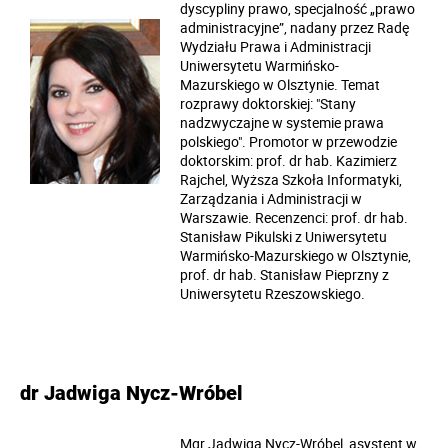
dyscypliny prawo, specjalność „prawo
administracyjne”, nadany przez Radę
Wydziału Prawa i Administracji
Uniwersytetu Warmińsko-
Mazurskiego w Olsztynie. Temat
rozprawy doktorskiej: "Stany
nadzwyczajne w systemie prawa
polskiego". Promotor w przewodzie
doktorskim: prof. dr hab. Kazimierz
Rajchel, Wyższa Szkoła Informatyki,
Zarządzania i Administracji w
Warszawie. Recenzenci: prof. dr hab.
Stanisław Pikulski z Uniwersytetu
Warmińsko-Mazurskiego w Olsztynie,
prof. dr hab. Stanisław Pieprzny z
Uniwersytetu Rzeszowskiego.
dr Jadwiga Nycz-Wróbel
Mgr Jadwiga Nycz-Wróbel, asystent w