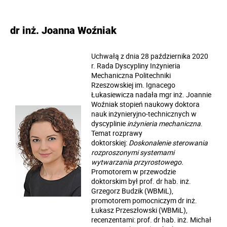
dr inż. Joanna Woźniak
Uchwałą z dnia 28 października 2020
r. Rada Dyscypliny Inżynieria
Mechaniczna Politechniki
Rzeszowskiej im. Ignacego
Łukasiewicza nadała mgr inż. Joannie
Woźniak stopień naukowy doktora
nauk inżynieryjno-technicznych w
dyscyplinie
inżynieria mechaniczna
.
Temat rozprawy
doktorskiej:
Doskonalenie sterowania
rozproszonymi systemami
wytwarzania przyrostowego.
Promotorem w przewodzie
doktorskim był prof. dr hab. inż.
Grzegorz Budzik (WBMiL),
promotorem pomocniczym dr inż.
Łukasz Przeszłowski (WBMiL),
recenzentami: prof. dr hab. inż. Michał