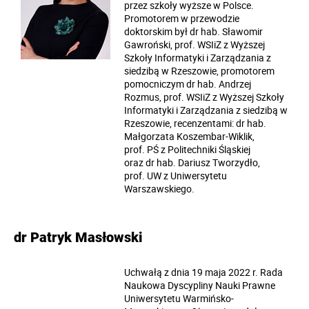
przez szkoły wyższe w Polsce.
Promotorem w przewodzie
doktorskim był dr hab. Sławomir
Gawroński, prof. WSIiZ z Wyższej
Szkoły Informatyki i Zarządzania z
siedzibą w Rzeszowie, promotorem
pomocniczym dr hab. Andrzej
Rozmus, prof. WSIiZ z Wyższej Szkoły
Informatyki i Zarządzania z siedzibą w
Rzeszowie, recenzentami: dr hab.
Małgorzata Koszembar-Wiklik,
prof. PŚ z Politechniki Śląskiej
oraz dr hab. Dariusz Tworzydło,
prof. UW z Uniwersytetu
Warszawskiego.
dr Patryk Masłowski
Uchwałą z dnia 19 maja 2022 r. Rada
Naukowa Dyscypliny Nauki Prawne
Uniwersytetu Warmińsko-