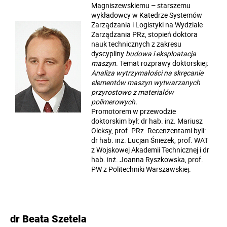
Magniszewskiemu
–
starszemu
wykładowcy w Katedrze Systemów
Zarządzania i Logistyki na Wydziale
Zarządzania PRz, stopień doktora
nauk technicznych z zakresu
dyscypliny
budowa i eksploatacja
maszyn
. Temat rozprawy doktorskiej:
Analiza wytrzymałości na skręcanie
elementów maszyn wytwarzanych
przyrostowo z materiałów
polimerowych.
Promotorem w przewodzie
doktorskim był: dr hab. inż. Mariusz
Oleksy, prof. PRz. Recenzentami byli:
dr hab. inż. Lucjan Śnieżek, prof. WAT
z Wojskowej Akademii Technicznej i dr
hab. inż. Joanna Ryszkowska, prof.
PW z Politechniki Warszawskiej.
dr Beata Szetela