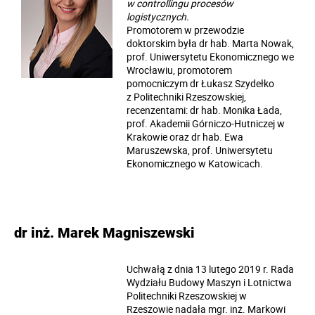
w controllingu procesów
logistycznych.
Promotorem w przewodzie
doktorskim była dr hab. Marta Nowak,
prof. Uniwersytetu Ekonomicznego we
Wrocławiu, promotorem
pomocniczym dr Łukasz Szydełko
z Politechniki Rzeszowskiej,
recenzentami: dr hab. Monika Łada,
prof. Akademii Górniczo-Hutniczej w
Krakowie oraz dr hab. Ewa
Maruszewska, prof. Uniwersytetu
Ekonomicznego w Katowicach.
dr inż. Marek Magniszewski
Uchwałą z dnia 13 lutego 2019 r. Rada
Wydziału Budowy Maszyn i Lotnictwa
Politechniki Rzeszowskiej w
Rzeszowie nadała mgr. inż. Markowi