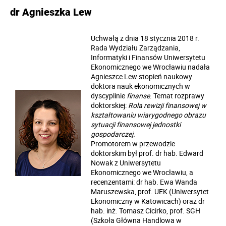
dr Agnieszka Lew
Uchwałą z dnia 18 stycznia 2018 r.
Rada Wydziału Zarządzania,
Informatyki i Finansów Uniwersytetu
Ekonomicznego we Wrocławiu nadała
Agnieszce Lew stopień naukowy
doktora nauk ekonomicznych w
dyscyplinie
finanse
. Temat rozprawy
doktorskiej:
Rola rewizji finansowej w
kształtowaniu wiarygodnego obrazu
sytuacji finansowej jednostki
gospodarczej.
Promotorem w przewodzie
doktorskim był prof. dr hab. Edward
Nowak z Uniwersytetu
Ekonomicznego we Wrocławiu, a
recenzentami: dr hab. Ewa Wanda
Maruszewska, prof. UEK (Uniwersytet
Ekonomiczny w Katowicach) oraz dr
hab. inż. Tomasz Cicirko, prof. SGH
(Szkoła Główna Handlowa w