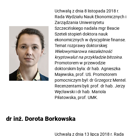
Uchwałą z dnia 8 listopada 2018 r.
Rada Wydziału Nauk Ekonomicznych i
Zarządzania Uniwersytetu
Szczecińskiego nadała mgr Beacie
Szeteli stopień doktora nauk
ekonomicznych w dyscyplinie finanse.
Temat rozprawy doktorskiej:
Wielowymiarowa niezależność
kryptowalut na przykładzie bitcoina
.
Promotorem w przewodzie
doktorskim była: dr hab. Agnieszka
Majewska, prof. US. Promotorem
pomocniczym był: dr Grzegorz Mentel.
Recenzentami byli: prof. dr hab. Jerzy
Węcławski i dr hab. Mariola
Piłatowska, prof. UMK.
dr inż. Dorota Borkowska
Uchwałą z dnia 13 lipca 2018 r. Rada