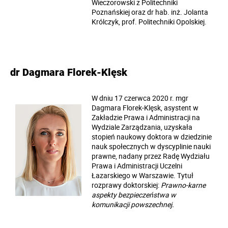
Wieczorowski z Politechniki
Poznańskiej oraz dr hab. inż. Jolanta
Królczyk, prof. Politechniki Opolskiej.
dr Dagmara Florek-Klęsk
W dniu 17 czerwca 2020 r. mgr
Dagmara Florek-Klęsk, asystent w
Zakładzie Prawa i Administracji na
Wydziale Zarządzania, uzyskała
stopień naukowy doktora w dziedzinie
nauk społecznych w dyscyplinie nauki
prawne, nadany przez Radę Wydziału
Prawa i Administracji Uczelni
Łazarskiego w Warszawie. Tytuł
rozprawy doktorskiej:
Prawno-karne
aspekty bezpieczeństwa w
komunikacji powszechnej.