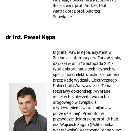
Recenzenci: prof. Andrzej Piotr
Wiatrak oraz prof. Andrzej
Pomykalski.
dr inż. Paweł Kępa
Mgr inż. Paweł Kępa, asystent w
Zakładzie Informatyki w Zarządzaniu,
uzyskał w dniu 15 listopada 2017 r.
tytuł doktora nauk technicznych w
specjalności elektrotechnika, nadany
przez Radę Wydziału Elektrycznego
Politechniki Warszawskiej. Temat
rozprawy doktorskiej: „Wybrane
aspekty bezpieczeństwa ruchu
drogowego w związku z
użytkowaniem świateł mijania w
porze dziennej”. Promotor w
przewodzie doktorskim: prof. dr hab.
inż. Wojciech Żagan (Politechnika
Warszawska). Recenzenci: dr hab. inż.