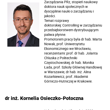
Zarządzania PRz, stopień naukowy
doktora nauk społecznych w
dyscyplinie nauki o zarządzaniu i
jakości.
Temat rozprawy
doktorskiej: Controlling w zarządzaniu
przedsiębiorstwem dystrybuującym
paliwa płynne.
Promotorem pracy była dr hab. Marta
Nowak, prof. Uniwersytetu
Ekonomicznego we Wrocławiu,
recenzentami: prof. dr hab. Jolanta
Chluska z Politechniki
Częstochowskiej, dr hab. Monika
Łada, prof. Szkoły Głównej Handlowej
w Warszawie, dr hab. inż. Alina
Kozarkiewicz, prof. Akademii
Górniczo-Hutniczej w Krakowie.
dr inż. Kornelia Osieczko-Potoczna