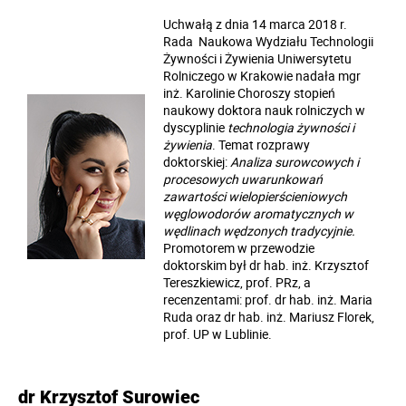
Uchwałą z dnia 14 marca 2018 r.
Rada Naukowa Wydziału Technologii
Żywności i Żywienia Uniwersytetu
Rolniczego w Krakowie nadała mgr
inż. Karolinie Choroszy stopień
naukowy doktora nauk rolniczych w
dyscyplinie
technologia żywności i
żywienia
. Temat rozprawy
doktorskiej:
Analiza surowcowych i
procesowych uwarunkowań
zawartości wielopierścieniowych
węglowodorów aromatycznych w
wędlinach wędzonych tradycyjnie.
Promotorem w przewodzie
doktorskim był dr hab. inż. Krzysztof
Tereszkiewicz, prof. PRz, a
recenzentami: prof. dr hab. inż. Maria
Ruda oraz dr hab. inż. Mariusz Florek,
prof. UP w Lublinie.
dr Krzysztof Surowiec