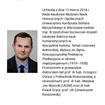
Uchwałą z dnia 12 marca 2018 r.
Rada Naukowa Wydziału Nauk
Historycznych i Społecznych
Uniwersytetu Kardynała Stefana
Wyszyńskiego w Warszawie nadała
mgr. Krzysztofowi Surowcowi stopień
naukowy doktora nauk
humanistycznych w
dyscyplinie
historia
. Temat rozprawy
doktorskiej:
Wybory do Sejmu
Rzeczypospolitej Polskiej na
Podkarpaciu w okresie
międzywojennym (1919–1938)
.
Promotorem w przewodzie
doktorskim był prof. dr hab. Grzegorz
Ostasz z Politechniki Rzeszowskiej, a
recenzentami: prof. dr hab. Wiesław
Jan Wysocki (UKSW) oraz dr hab.
Paweł Grata, prof. UR (Uniwersytet
Rzeszowski).