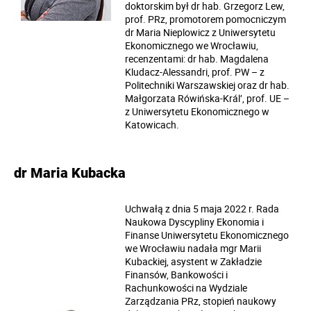
doktorskim był dr hab. Grzegorz Lew,
prof. PRz, promotorem pomocniczym
dr Maria Nieplowicz z Uniwersytetu
Ekonomicznego we Wrocławiu,
recenzentami: dr hab. Magdalena
Kludacz-Alessandri, prof. PW – z
Politechniki Warszawskiej oraz dr hab.
Małgorzata Rówińska-Král’, prof. UE –
z Uniwersytetu Ekonomicznego w
Katowicach.
dr Maria Kubacka
Uchwałą z dnia 5 maja 2022 r. Rada
Naukowa Dyscypliny Ekonomia i
Finanse Uniwersytetu Ekonomicznego
we Wrocławiu nadała mgr Marii
Kubackiej, asystent w Zakładzie
Finansów, Bankowości i
Rachunkowości na Wydziale
Zarządzania PRz, stopień naukowy