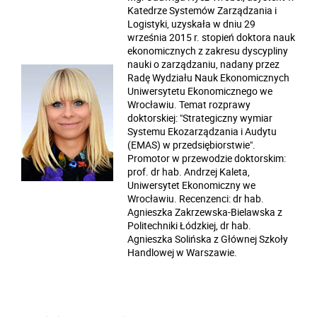
Katedrze Systemów Zarządzania i
Logistyki, uzyskała w dniu 29
września 2015 r. stopień doktora nauk
ekonomicznych z zakresu dyscypliny
nauki o zarządzaniu, nadany przez
Radę Wydziału Nauk Ekonomicznych
Uniwersytetu Ekonomicznego we
Wrocławiu. Temat rozprawy
doktorskiej: "Strategiczny wymiar
Systemu Ekozarządzania i Audytu
(EMAS) w przedsiębiorstwie".
Promotor w przewodzie doktorskim:
prof. dr hab. Andrzej Kaleta,
Uniwersytet Ekonomiczny we
Wrocławiu. Recenzenci: dr hab.
Agnieszka Zakrzewska-Bielawska z
Politechniki Łódzkiej, dr hab.
Agnieszka Solińska z Głównej Szkoły
Handlowej w Warszawie.