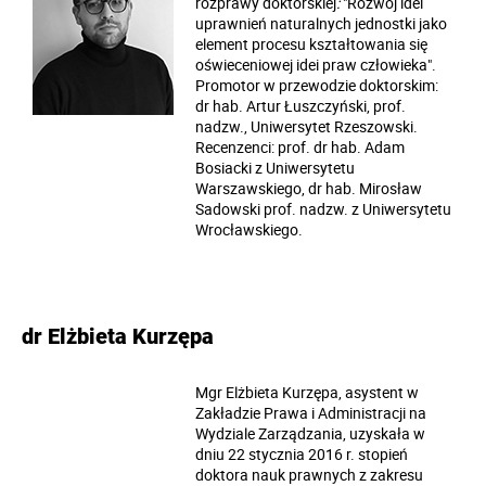
rozprawy doktorskiej
:
"Rozwój idei
uprawnień naturalnych jednostki jako
element procesu kształtowania się
oświeceniowej idei praw człowieka"
.
Promotor w przewodzie doktorskim:
dr hab. Artur Łuszczyński, prof.
nadzw., Uniwersytet Rzeszowski.
Recenzenci: prof. dr hab. Adam
Bosiacki z Uniwersytetu
Warszawskiego, dr hab. Mirosław
Sadowski prof. nadzw. z Uniwersytetu
Wrocławskiego.
dr Elżbieta Kurzępa
Mgr Elżbieta Kurzępa, asystent w
Zakładzie Prawa i Administracji na
Wydziale Zarządzania, uzyskała w
dniu 22 stycznia 2016 r. stopień
doktora nauk prawnych z zakresu