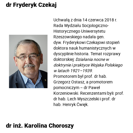
dr Fryderyk Czekaj
Uchwałą z dnia 14 czerwca 2018 r.
Rada Wydziału Socjologiczno-
Historycznego Uniwersytetu
Rzeszowskiego nadała gen.
dyw. Fryderykowi Czekajowi stopień
doktora nauk humanistycznych w
dyscyplinie historia. Temat rozprawy
doktorskiej:
Działania nocne w
doktrynie i praktyce Wojska Polskiego
w latach 1921–1939
.
Promotorem był prof. dr hab.
Grzegorz Ostasz, a promotorem
pomocniczym – dr Paweł
Korzeniowski. Recenzentami byli: prof.
dr hab. Lech Wyszczelski i prof. dr
hab. Henryk Ćwięk.
dr inż. Karolina Choroszy