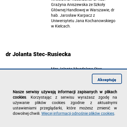
Grażyna Aniszewska ze Szkoły
Głównej Handlowej w Warszawie, dr
hab. Jarosław Karpacz z
Uniwersytetu Jana Kochanowskiego
w Kielcach.
dr Jolanta Stec-Rusiecka
Mgr Jolanta Magdalena Stec-
Rusiecka, asystent w Katedrze
Przedsiębiorczości, Zarządzania i
Akceptuję
Ekoinnowacyjności, uzyskała w dniu
16 kwietnia 2015 r. stopień doktora
Nasze serwisy używają informacji zapisanych w plikach
nauk ekonomicznych z zakresu
cookies
. Korzystając z serwisu wyrażasz zgodę na
dyscypliny nauki o zarządzaniu,
używanie plików cookies zgodnie z aktualnymi
nadany przez Radę Wydziału Nauk
ustawieniami przeglądarki, które możesz zmienić w
Ekonomicznych Uniwersytetu
dowolnej chwili.
Więcej informacji odnośnie plików cookies
.
Ekonomicznego we Wrocławiu. Temat
rozprawy doktorskiej: "Realizacja