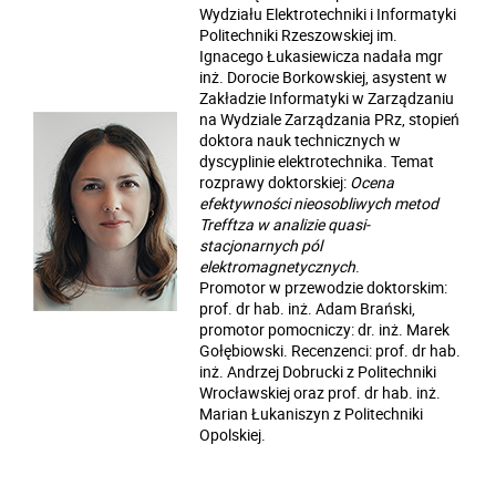
Wydziału Elektrotechniki i Informatyki
Politechniki Rzeszowskiej im.
Ignacego Łukasiewicza nadała mgr
inż. Dorocie Borkowskiej, asystent w
Zakładzie Informatyki w Zarządzaniu
na Wydziale Zarządzania PRz, stopień
doktora nauk technicznych w
dyscyplinie elektrotechnika. Temat
rozprawy doktorskiej:
Ocena
efektywności nieosobliwych metod
Trefftza w analizie quasi-
stacjonarnych pól
elektromagnetycznych
.
Promotor w przewodzie doktorskim:
prof. dr hab. inż. Adam Brański,
promotor pomocniczy: dr. inż. Marek
Gołębiowski. Recenzenci: prof. dr hab.
inż. Andrzej Dobrucki z Politechniki
Wrocławskiej oraz prof. dr hab. inż.
Marian Łukaniszyn z Politechniki
Opolskiej.