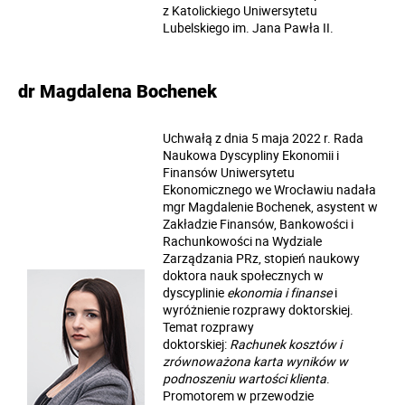
z Katolickiego Uniwersytetu
Lubelskiego im. Jana Pawła II.
dr Magdalena Bochenek
Uchwałą z dnia 5 maja 2022 r. Rada
Naukowa Dyscypliny Ekonomii i
Finansów Uniwersytetu
Ekonomicznego we Wrocławiu nadała
mgr Magdalenie Bochenek, asystent w
Zakładzie Finansów, Bankowości i
Rachunkowości na Wydziale
Zarządzania PRz, stopień naukowy
doktora nauk społecznych w
dyscyplinie
ekonomia i finanse
i
wyróżnienie rozprawy doktorskiej
.
Temat rozprawy
doktorskiej:
Rachunek kosztów i
zrównoważona karta wyników w
podnoszeniu wartości klienta
.
Promotorem w przewodzie