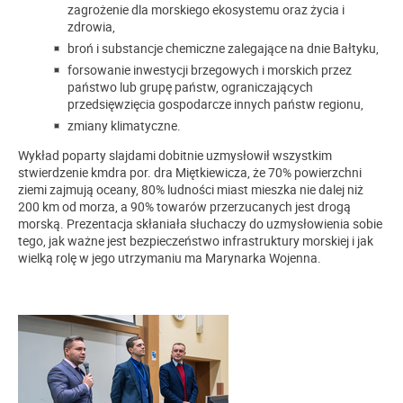
zagrożenie dla morskiego ekosystemu oraz życia i
zdrowia,
broń i substancje chemiczne zalegające na dnie Bałtyku,
forsowanie inwestycji brzegowych i morskich przez
państwo lub grupę państw, ograniczających
przedsięwzięcia gospodarcze innych państw regionu,
zmiany klimatyczne.
Wykład poparty slajdami dobitnie uzmysłowił wszystkim
stwierdzenie kmdra por. dra Miętkiewicza, że 70% powierzchni
ziemi zajmują oceany, 80% ludności miast mieszka nie dalej niż
200 km od morza, a 90% towarów przerzucanych jest drogą
morską. Prezentacja skłaniała słuchaczy do uzmysłowienia sobie
tego, jak ważne jest bezpieczeństwo infrastruktury morskiej i jak
wielką rolę w jego utrzymaniu ma Marynarka Wojenna.