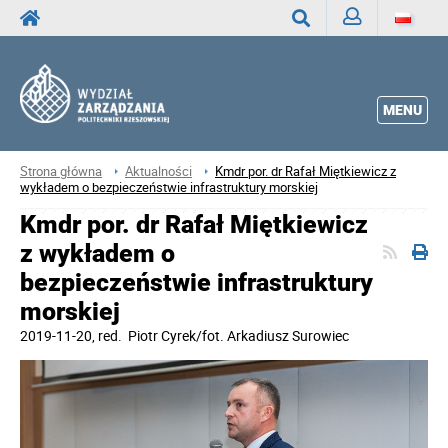
Zaloguj
Wyszukaj
MENU
Strona główna
Aktualności
Kmdr por. dr Rafał Miętkiewicz z
wykładem o bezpieczeństwie infrastruktury morskiej
Kmdr por. dr Rafał Miętkiewicz
z wykładem o
bezpieczeństwie infrastruktury
morskiej
2019-11-20
, red.
Piotr Cyrek/fot. Arkadiusz Surowiec