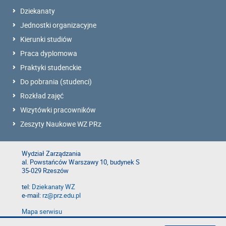
Dziekanaty
Jednostki organizacyjne
Kierunki studiów
Praca dyplomowa
Praktyki studenckie
Do pobrania (studenci)
Rozkład zajęć
Wizytówki pracowników
Zeszyty Naukowe WZ PRz
Wydział Zarządzania
al. Powstańców Warszawy 10, budynek S
35-029 Rzeszów
tel:
Dziekanaty WZ
e-mail:
rz@prz.edu.pl
Mapa serwisu
Deklaracja dostępności