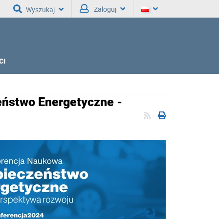
Zaloguj
Wyszukaj
CI
eństwo Energetyczne -