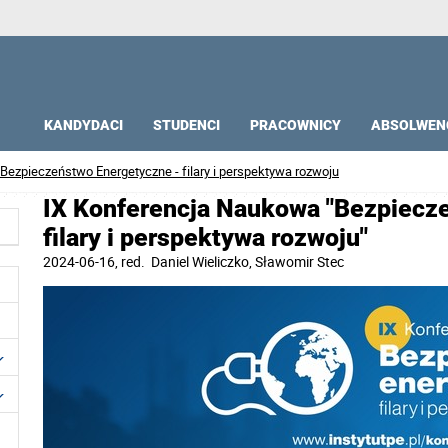
KANDYDACI
STUDENCI
PRACOWNICY
ABSOLWEN
ezpieczeństwo Energetyczne - filary i perspektywa rozwoju
IX Konferencja Naukowa "Bezpiecz
filary i perspektywa rozwoju"
2024-06-16
, red.
Daniel Wieliczko, Sławomir Stec