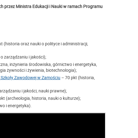
h przez Ministra Edukacji i Nauki w ramach Programu
t (historia oraz nauki o polityce i administracji,
o zarządzaniu i jakości);
zna, inżynieria środowiska, górnictwo i energetyka,
ia żywności i żywienia, biotechnologia);
j Szkoły Zawodowej w Zamościu
– 70 pkt (historia,
arządzaniu i jakości, nauki prawne);
kt (archeologia, historia, nauki o kulturze);
wo i energetyka).