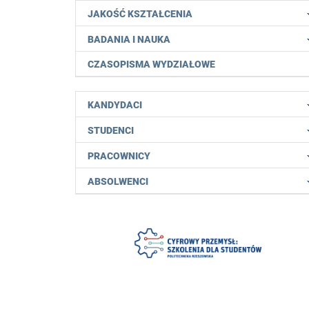
JAKOŚĆ KSZTAŁCENIA
BADANIA I NAUKA
CZASOPISMA WYDZIAŁOWE
KANDYDACI
STUDENCI
PRACOWNICY
ABSOLWENCI