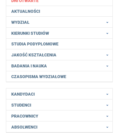
DNI OTWARTE
AKTUALNOŚCI
WYDZIAŁ
KIERUNKI STUDIÓW
STUDIA PODYPLOMOWE
JAKOŚĆ KSZTAŁCENIA
BADANIA I NAUKA
CZASOPISMA WYDZIAŁOWE
KANDYDACI
STUDENCI
PRACOWNICY
ABSOLWENCI