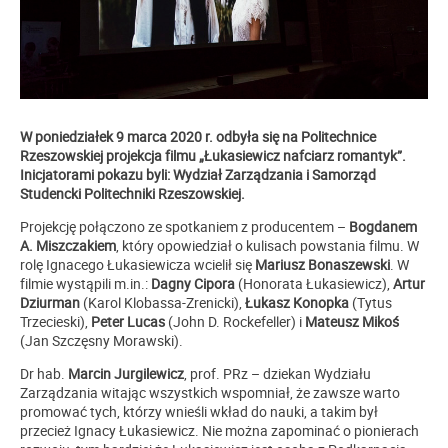
W poniedziałek 9 marca 2020 r. odbyła się na Politechnice
Rzeszowskiej projekcja filmu „Łukasiewicz nafciarz romantyk”.
Inicjatorami pokazu byli: Wydział Zarządzania i Samorząd
Studencki Politechniki Rzeszowskiej.
Projekcję połączono ze spotkaniem z producentem –
Bogdanem
A. Miszczakiem
, który opowiedział o kulisach powstania filmu. W
rolę Ignacego Łukasiewicza wcielił się
Mariusz Bonaszewski
. W
filmie wystąpili m.in.:
Dagny Cipora
(Honorata Łukasiewicz),
Artur
Dziurman
(Karol Klobassa-Zrenicki),
Łukasz Konopka
(Tytus
Trzecieski),
Peter Lucas
(John D. Rockefeller) i
Mateusz Mikoś
(Jan Szczęsny Morawski).
Dr hab.
Marcin Jurgilewicz
, prof. PRz – dziekan Wydziału
Zarządzania witając wszystkich wspomniał, że zawsze warto
promować tych, którzy wnieśli wkład do nauki, a takim był
przecież Ignacy Łukasiewicz. Nie można zapominać o pionierach