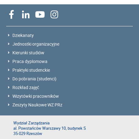
Dziekanaty
Jednostki organizacyjne
Kierunki studiów
Praca dyplomowa
Praktyki studenckie
Do pobrania (studenci)
Rozkład zajęć
Wizytówki pracowników
Zeszyty Naukowe WZ PRz
Wydział Zarządzania
al. Powstańców Warszawy 10, budynek S
35-029 Rzeszów