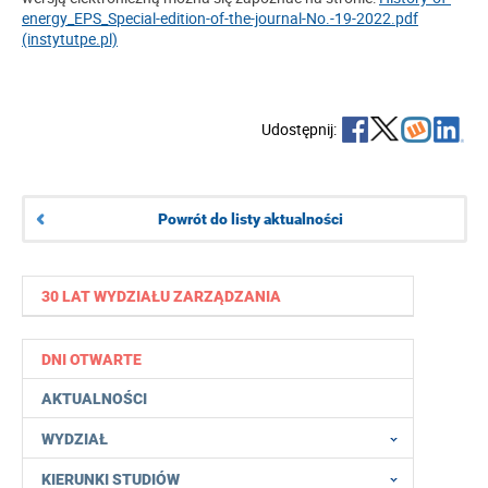
energy_EPS_Special-edition-of-the-journal-No.-19-2022.pdf
(instytutpe.pl)
Udostępnij:
Powrót do listy aktualności
30 LAT WYDZIAŁU ZARZĄDZANIA
DNI OTWARTE
AKTUALNOŚCI
WYDZIAŁ
KIERUNKI STUDIÓW