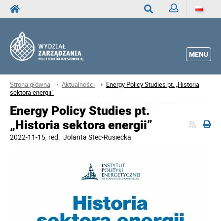
Zaloguj
Wyszukaj
MENU
Strona główna
Aktualności
Energy Policy Studies pt. „Historia
sektora energii”
Energy Policy Studies pt.
„Historia sektora energii”
2022-11-15
, red.
Jolanta Stec-Rusiecka