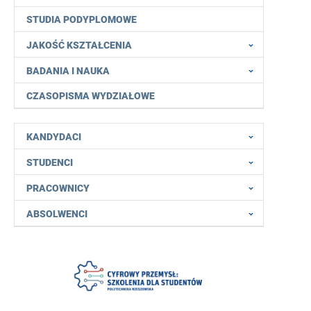
STUDIA PODYPLOMOWE
JAKOŚĆ KSZTAŁCENIA
BADANIA I NAUKA
CZASOPISMA WYDZIAŁOWE
KANDYDACI
STUDENCI
PRACOWNICY
ABSOLWENCI