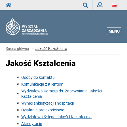
Zaloguj
Wyszukaj
MENU
Strona główna
Jakość Kształcenia
Jakość Kształcenia
Osoby do kontaktu
Komunikacja z Klientem
Wydziałowa Komisja ds. Zapewniania Jakości
Kształcenia
Wyniki ankietyzacji i hospitacji
Działania projakościowe
Wydziałowa Księga Jakości Kształcenia
Akredytacje