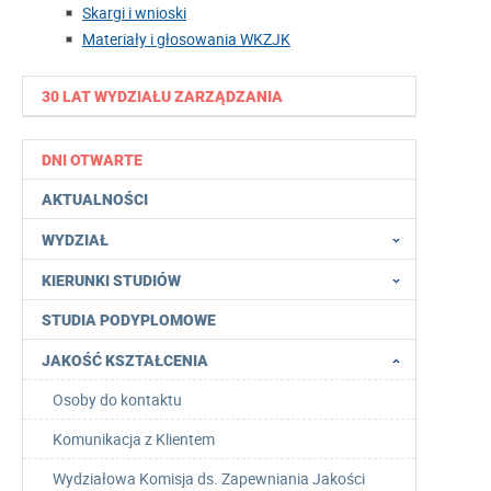
Skargi i wnioski
Materiały i głosowania WKZJK
30 LAT WYDZIAŁU ZARZĄDZANIA
DNI OTWARTE
AKTUALNOŚCI
WYDZIAŁ
KIERUNKI STUDIÓW
STUDIA PODYPLOMOWE
JAKOŚĆ KSZTAŁCENIA
Osoby do kontaktu
Komunikacja z Klientem
Wydziałowa Komisja ds. Zapewniania Jakości