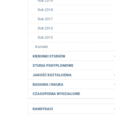
Rok 2019
Rok 2018
Rok 2017
Rok 2016
Rok 2015
Kontakt
KIERUNKI STUDIÓW
STUDIA PODYPLOMOWE
JAKOŚĆ KSZTAŁCENIA
BADANIA I NAUKA
CZASOPISMA WYDZIAŁOWE
KANDYDACI