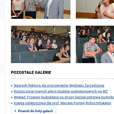
POZOSTAŁE GALERIE
Nagrody Rektora dla pracowników Wydziału Zarządzania
Rozpoczęcie nowych edycji studiów podyplomowych na WZ
Wykład: Przepisy budowlane na straży bezpieczeństwa budynkó
Księga jubileuszowa dla prof. Macieja Pompy-Roborzyńskiego
Powrót do listy galerii