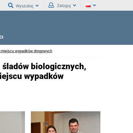
Zaloguj
Wyszukaj
CI
na miejscu wypadków drogowych
 śladów biologicznych,
miejscu wypadków