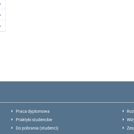
Praca dyplomowa
Roz
Praktyki studenckie
Wiz
Do pobrania (studenci)
Zes