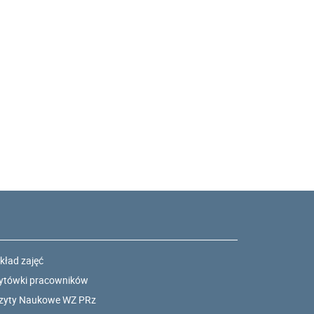
kład zajęć
ytówki pracowników
zyty Naukowe WZ PRz