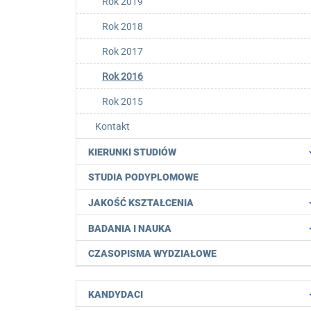
Rok 2019
Rok 2018
Rok 2017
Rok 2016
Rok 2015
Kontakt
KIERUNKI STUDIÓW
STUDIA PODYPLOMOWE
JAKOŚĆ KSZTAŁCENIA
BADANIA I NAUKA
CZASOPISMA WYDZIAŁOWE
KANDYDACI