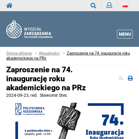
Zaloguj
Wyszukaj
MENU
Strona główna
Aktualności
Zaproszenie na 74. inaugurację roku
akademickiego na PRz
Zaproszenie na 74.
inaugurację roku
akademickiego na PRz
2024-09-23
, red.
Sławomir Stec