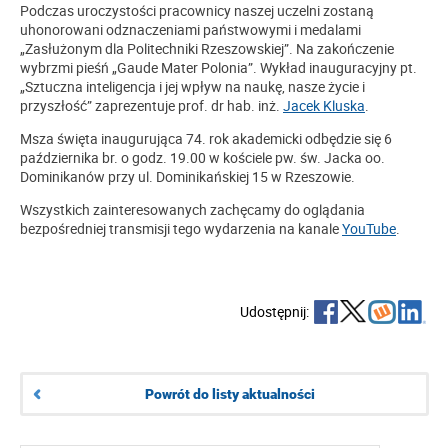
Podczas uroczystości pracownicy naszej uczelni zostaną
uhonorowani odznaczeniami państwowymi i medalami
„Zasłużonym dla Politechniki Rzeszowskiej”. Na zakończenie
wybrzmi pieśń „Gaude Mater Polonia”. Wykład inauguracyjny pt.
„Sztuczna inteligencja i jej wpływ na naukę, nasze życie i
przyszłość” zaprezentuje prof. dr hab. inż.
Jacek Kluska
.
Msza święta inaugurująca 74. rok akademicki odbędzie się 6
października br. o godz. 19.00 w kościele pw. św. Jacka oo.
Dominikanów przy ul. Dominikańskiej 15 w Rzeszowie.
Wszystkich zainteresowanych zachęcamy do oglądania
bezpośredniej transmisji tego wydarzenia na kanale
YouTube
.
Udostępnij:
Powrót do listy aktualności