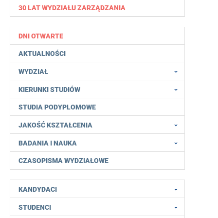
30 LAT WYDZIAŁU ZARZĄDZANIA
DNI OTWARTE
AKTUALNOŚCI
WYDZIAŁ
KIERUNKI STUDIÓW
STUDIA PODYPLOMOWE
JAKOŚĆ KSZTAŁCENIA
BADANIA I NAUKA
CZASOPISMA WYDZIAŁOWE
KANDYDACI
STUDENCI