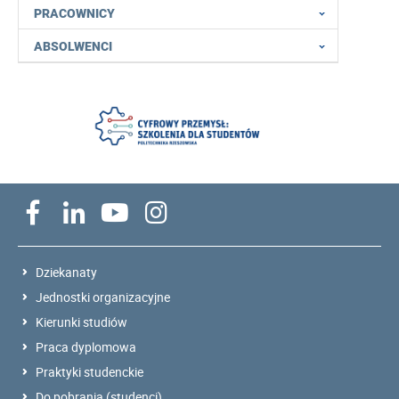
PRACOWNICY
ABSOLWENCI
Dziekanaty
Jednostki organizacyjne
Kierunki studiów
Praca dyplomowa
Praktyki studenckie
Do pobrania (studenci)