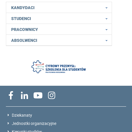
KANDYDACI
STUDENCI
PRACOWNICY
ABSOLWENCI
Dziekanaty
Jednostki organizacyjne
Kierunki studiów