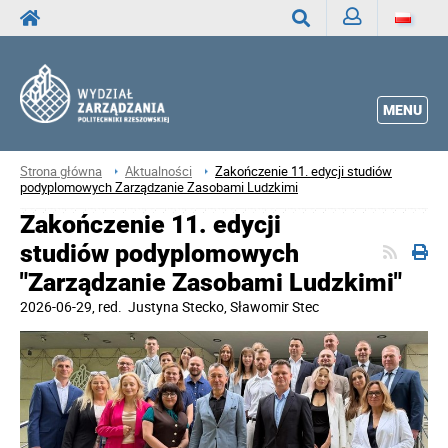
Zaloguj
Wyszukaj
MENU
Strona główna
Aktualności
Zakończenie 11. edycji studiów
podyplomowych Zarządzanie Zasobami Ludzkimi
Zakończenie 11. edycji
studiów podyplomowych
"Zarządzanie Zasobami Ludzkimi"
2026-06-29
, red.
Justyna Stecko, Sławomir Stec