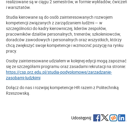
realizowane są w ciągu 2 semestrów, w formie wykładów, ćwiczeń
i warsztatów
.
Studia kierowane są do osób zainteresowanych rozwojem
kompetencji związanych z zarządzaniem ludźmi — w
szczególności do kadry kierowniczej, liderów zespołów,
pracowników działów personalnych, trenerów, szkoleniowców,
doradców zawodowych i personalnych oraz wszystkich, którzy
chcą zwiększyć swoje kompetencje i wzmocnić pozycję na rynku
pracy.
Osoby zainteresowane udziałem w kolejnej edycji mogą zapoznać
się ze szczegółami programu oraz zasadami rekrutacji na stronie:
https://csp.prz.edu.pl/studia-podyplomowe/zarzadzanie-
zasobami-ludzkimi
Dołącz do nas i rozwijaj kompetencje HR razem z Politechniką
Rzeszowską.
Udostępnij: