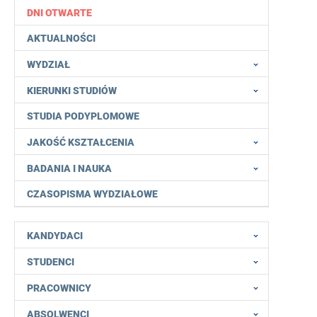
DNI OTWARTE
AKTUALNOŚCI
WYDZIAŁ
KIERUNKI STUDIÓW
STUDIA PODYPLOMOWE
JAKOŚĆ KSZTAŁCENIA
BADANIA I NAUKA
CZASOPISMA WYDZIAŁOWE
KANDYDACI
STUDENCI
PRACOWNICY
ABSOLWENCI