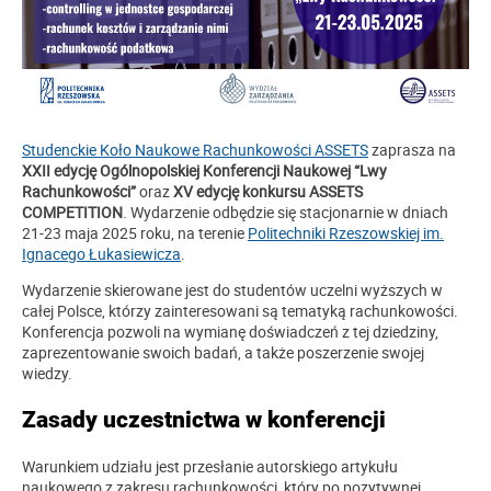
Studenckie Koło Naukowe Rachunkowości ASSETS
zaprasza na
XXII edycję Ogólnopolskiej Konferencji Naukowej “Lwy
Rachunkowości”
oraz
XV edycję konkursu ASSETS
COMPETITION
. Wydarzenie odbędzie się stacjonarnie w dniach
21-23 maja 2025 roku, na terenie
Politechniki Rzeszowskiej im.
Ignacego Łukasiewicza
.
Wydarzenie skierowane jest do studentów uczelni wyższych w
całej Polsce, którzy zainteresowani są tematyką rachunkowości.
Konferencja pozwoli na wymianę doświadczeń z tej dziedziny,
zaprezentowanie swoich badań, a także poszerzenie swojej
wiedzy.
Zasady uczestnictwa w konferencji
Warunkiem udziału jest przesłanie autorskiego artykułu
naukowego z zakresu rachunkowości, który po pozytywnej