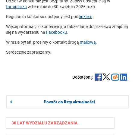
Udział w konkursie jest bezpłatny. Zapisy dostępne są w
formularz
u
w terminie do 30 kwietnia 2025 roku.
Regulamin konkursu dostępny jest pod
linkiem
.
Więcej informacji o konferencji, a także dane do przelewu znajdują
się na wydarzeniu na
Facebooku
.
W razie pytań, prosimy o kontakt drogą
mailową
.
Serdecznie zapraszamy!
Udostępnij:
Powrót do listy aktualności
30 LAT WYDZIAŁU ZARZĄDZANIA