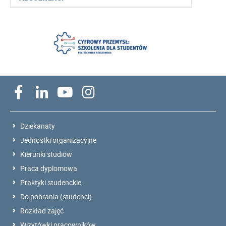
Dziekanaty
Jednostki organizacyjne
Kierunki studiów
Praca dyplomowa
Praktyki studenckie
Do pobrania (studenci)
Rozkład zajęć
Wizytówki pracowników