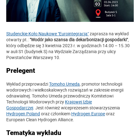
Studenckie Koło Naukowe "Eurointegracja"
zaprasza na wykład
otwarty pt.:
"Wodór jako szansa dla dekarbonizacji gospodarki"
,
który odbędzie się 3 kwietnia 2023 r. w godzinach 14.00 – 15.30
w auli S1 (budynek S) na Wydziale Zarządzania przy ulicy
Powstańców Warszawy 10.
Prelegent
Wykład przeprowadzi
Tomoho Umeda
, promotor technologii
wodorowych i wielkoskalowych rozwiązań w zakresie energii
odnawialnej. Tomoho Umeda przewodniczy Komitetowi
Technologii Wodorowych przy
Krajowej Izbie
Gospodarczej
. Jest również wiceprezesem stowarzyszenia
Hydrogen Poland
oraz członkiem
Hydrogen Europe
oraz
European Clean Hydrogen Alliance.
Tematyka wykładu