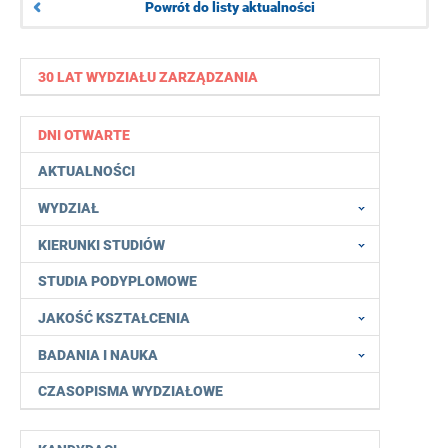
Powrót do listy aktualności
30 LAT WYDZIAŁU ZARZĄDZANIA
DNI OTWARTE
AKTUALNOŚCI
WYDZIAŁ
KIERUNKI STUDIÓW
STUDIA PODYPLOMOWE
JAKOŚĆ KSZTAŁCENIA
BADANIA I NAUKA
CZASOPISMA WYDZIAŁOWE