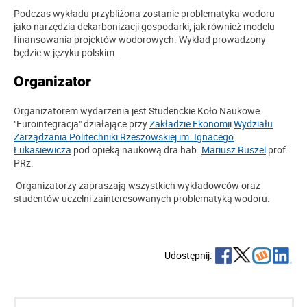
Podczas wykładu przybliżona zostanie problematyka wodoru
jako narzędzia dekarbonizacji gospodarki, jak również modelu
finansowania projektów wodorowych. Wykład prowadzony
będzie w języku polskim.
Organizator
Organizatorem wydarzenia jest Studenckie Koło Naukowe
"Eurointegracja" działające przy
Zakładzie Ekonomi
i
Wydziału
Zarządzania
Politechniki Rzeszowskiej im. Ignacego
Łukasiewicza
pod opieką naukową dra hab.
Mariusz Ruszel
prof.
PRz.
Organizatorzy zapraszają wszystkich wykładowców oraz
studentów uczelni zainteresowanych problematyką wodoru.
Udostępnij: