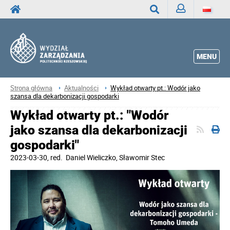
Zaloguj
Wyszukaj
MENU
Strona główna
Aktualności
Wykład otwarty pt.: Wodór jako
szansa dla dekarbonizacji gospodarki
Wykład otwarty pt.: "Wodór
jako szansa dla dekarbonizacji
gospodarki"
2023-03-30
, red.
Daniel Wieliczko, Sławomir Stec