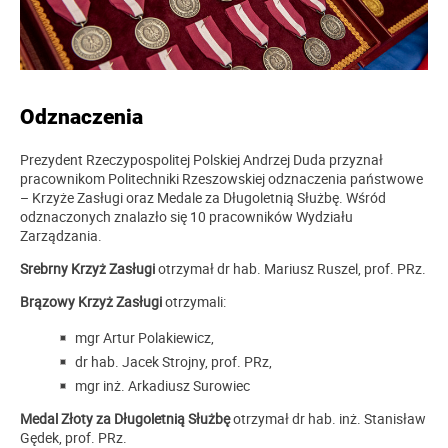
Odznaczenia
Prezydent Rzeczypospolitej Polskiej Andrzej Duda przyznał
pracownikom Politechniki Rzeszowskiej odznaczenia państwowe
– Krzyże Zasługi oraz Medale za Długoletnią Służbę. Wśród
odznaczonych znalazło się 10 pracowników Wydziału
Zarządzania.
Srebrny Krzyż Zasługi
otrzymał dr hab. Mariusz Ruszel, prof. PRz.
Brązowy Krzyż Zasługi
otrzymali:
mgr Artur Polakiewicz,
dr hab. Jacek Strojny, prof. PRz,
mgr inż. Arkadiusz Surowiec
Medal Złoty za Długoletnią Służbę
otrzymał dr hab. inż. Stanisław
Gędek, prof. PRz.