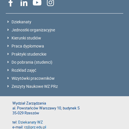
Dziekanaty
Jednostki organizacyjne
Kierunki studiów
Praca dyplomowa
Praktyki studenckie
Do pobrania (studenci)
Rozkład zajęć
Wizytówki pracowników
Zeszyty Naukowe WZ PRz
Wydział Zarządzania
al. Powstańców Warszawy 10, budynek S
35-029 Rzeszów
tel:
Dziekanaty WZ
e-mail:
rz@prz.edu.pl