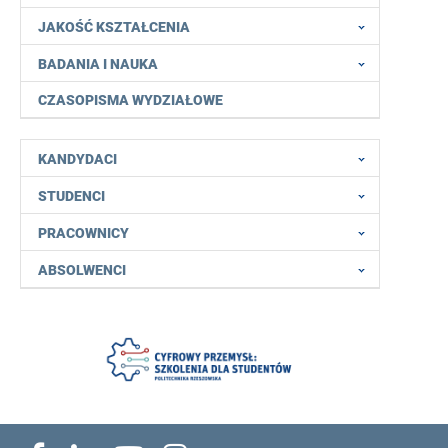
JAKOŚĆ KSZTAŁCENIA
BADANIA I NAUKA
CZASOPISMA WYDZIAŁOWE
KANDYDACI
STUDENCI
PRACOWNICY
ABSOLWENCI