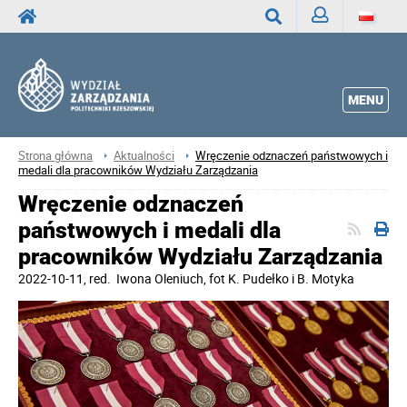
Zaloguj
Wyszukaj
MENU
Strona główna
Aktualności
Wręczenie odznaczeń państwowych i
medali dla pracowników Wydziału Zarządzania
Wręczenie odznaczeń
państwowych i medali dla
pracowników Wydziału Zarządzania
2022-10-11
, red.
Iwona Oleniuch, fot K. Pudełko i B. Motyka