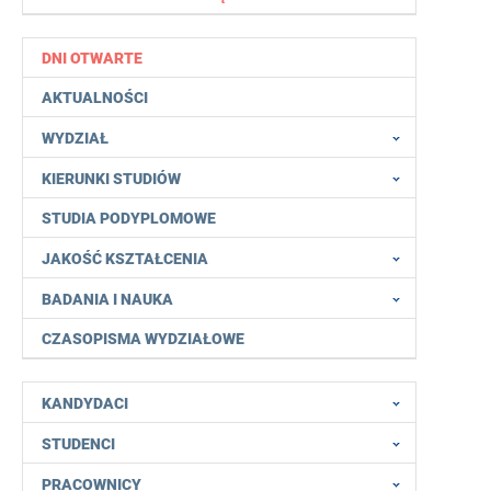
DNI OTWARTE
AKTUALNOŚCI
WYDZIAŁ
KIERUNKI STUDIÓW
STUDIA PODYPLOMOWE
JAKOŚĆ KSZTAŁCENIA
BADANIA I NAUKA
CZASOPISMA WYDZIAŁOWE
KANDYDACI
STUDENCI
PRACOWNICY