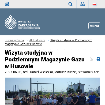
Zaloguj
Wyszukaj
MENU
Strona główna
Aktualności
Wizyta studyjna w Podziemnym
Magazynie Gazu w Husowie
Wizyta studyjna w
Podziemnym Magazynie Gazu
w Husowie
2023-06-08
, red.
Daniel Wieliczko, Mariusz Ruszel, Sławomir Stec