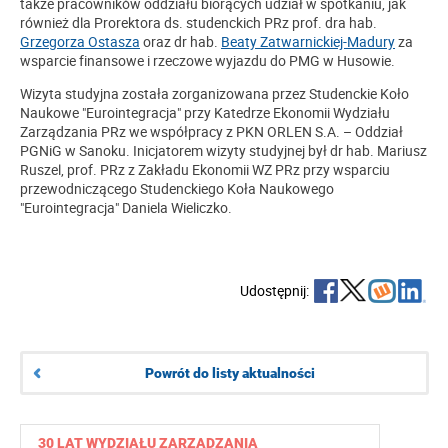
także pracowników oddziału biorących udział w spotkaniu, jak
również dla Prorektora ds. studenckich PRz prof. dra hab.
Grzegorza Ostasza
oraz dr hab.
Beaty Zatwarnickiej-Madury
za
wsparcie finansowe i rzeczowe wyjazdu do PMG w Husowie.
Wizyta studyjna została zorganizowana przez Studenckie Koło
Naukowe "Eurointegracja" przy Katedrze Ekonomii Wydziału
Zarządzania PRz we współpracy z PKN ORLEN S.A. – Oddział
PGNiG w Sanoku. Inicjatorem wizyty studyjnej był dr hab. Mariusz
Ruszel, prof. PRz z Zakładu Ekonomii WZ PRz przy wsparciu
przewodniczącego Studenckiego Koła Naukowego
"Eurointegracja" Daniela Wieliczko.
Udostępnij:
Powrót do listy aktualności
30 LAT WYDZIAŁU ZARZĄDZANIA