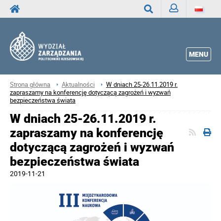
Zaloguj
Wyszukaj
MENU
Strona główna
Aktualności
W dniach 25-26.11.2019 r.
zapraszamy na konferencję dotyczącą zagrożeń i wyzwań
bezpieczeństwa świata
W dniach 25-26.11.2019 r.
zapraszamy na konferencję
dotyczącą zagrożeń i wyzwań
bezpieczeństwa świata
2019-11-21