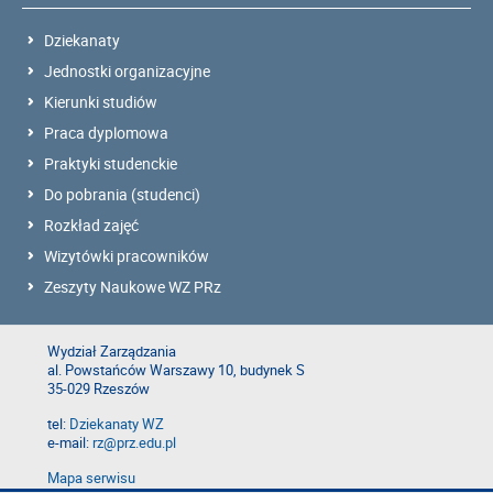
Dziekanaty
Jednostki organizacyjne
Kierunki studiów
Praca dyplomowa
Praktyki studenckie
Do pobrania (studenci)
Rozkład zajęć
Wizytówki pracowników
Zeszyty Naukowe WZ PRz
Wydział Zarządzania
al. Powstańców Warszawy 10, budynek S
35-029 Rzeszów
tel:
Dziekanaty WZ
e-mail:
rz@prz.edu.pl
Mapa serwisu