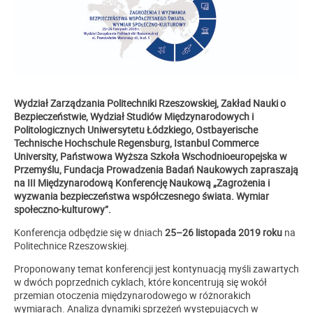
Wydział Zarządzania Politechniki Rzeszowskiej, Zakład Nauki o
Bezpieczeństwie, Wydział Studiów Międzynarodowych i
Politologicznych Uniwersytetu Łódzkiego, Ostbayerische
Technische Hochschule Regensburg, Istanbul Commerce
University, Państwowa Wyższa Szkoła Wschodnioeuropejska w
Przemyślu, Fundacja Prowadzenia Badań Naukowych zapraszają
na III Międzynarodową Konferencję Naukową „Zagrożenia i
wyzwania bezpieczeństwa współczesnego
świata. Wymiar
społeczno-kulturowy”.
Konferencja odbędzie się w dniach
25–26 listopada 2019
roku
na
Politechnice Rzeszowskiej.
Proponowany temat konferencji jest kontynuacją myśli zawartych
w dwóch poprzednich cyklach, które koncentrują się wokół
przemian otoczenia międzynarodowego w różnorakich
wymiarach. Analiza dynamiki sprzężeń występujących w