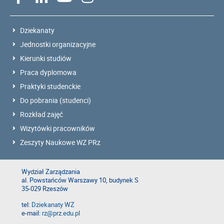
Dziekanaty
Jednostki organizacyjne
Kierunki studiów
Praca dyplomowa
Praktyki studenckie
Do pobrania (studenci)
Rozkład zajęć
Wizytówki pracowników
Zeszyty Naukowe WZ PRz
Wydział Zarządzania
al. Powstańców Warszawy 10, budynek S
35-029 Rzeszów
tel:
Dziekanaty WZ
e-mail:
rz@prz.edu.pl