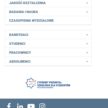
JAKOŚĆ KSZTAŁCENIA
BADANIA I NAUKA
CZASOPISMA WYDZIAŁOWE
KANDYDACI
STUDENCI
PRACOWNICY
ABSOLWENCI