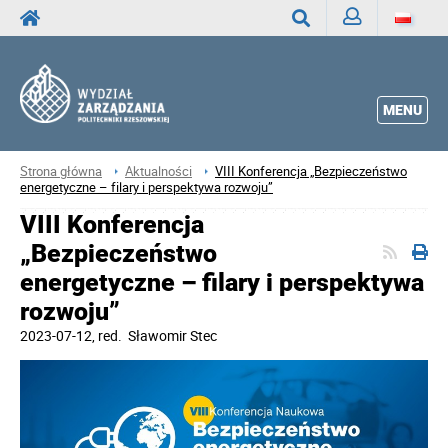
Zaloguj
Wyszukaj
MENU
Strona główna
Aktualności
VIII Konferencja „Bezpieczeństwo
energetyczne – filary i perspektywa rozwoju”
VIII Konferencja
„Bezpieczeństwo
energetyczne – filary i perspektywa
rozwoju”
2023-07-12
, red.
Sławomir Stec