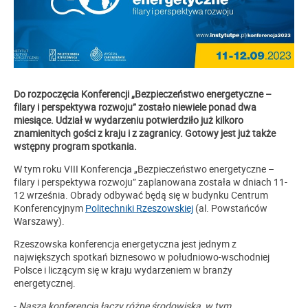
Do rozpoczęcia Konferencji „Bezpieczeństwo energetyczne –
filary i perspektywa rozwoju” zostało niewiele ponad dwa
miesiące. Udział w wydarzeniu potwierdziło już kilkoro
znamienitych gości z kraju i z zagranicy. Gotowy jest już także
wstępny program spotkania.
W tym roku VIII Konferencja „Bezpieczeństwo energetyczne –
filary i perspektywa rozwoju” zaplanowana została w dniach 11-
12 września. Obrady odbywać będą się w budynku Centrum
Konferencyjnym
Politechniki Rzeszowskiej
(al. Powstańców
Warszawy).
Rzeszowska konferencja energetyczna jest jednym z
największych spotkań biznesowo w południowo-wschodniej
Polsce i liczącym się w kraju wydarzeniem w branży
energetycznej.
-
Nasza konferencja łączy różne środowiska, w tym