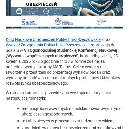
Koło Naukowe Ubezpieczeń Politechniki Rzeszowskiej
oraz
Wydział Zarządzania
Politechniki Rzeszowskiej
zapraszają do
udziału w
VII Ogólnopolskiej Studenckiej Konferencji Naukowej
„Wyzwania współczesnych ubezpieczeń”
, która odbędzie się 25
kwietnia 2025 roku o godzinie 11:30 w formie zdalnej za
pośrednictwem platformy MS Teams. Celem wydarzenia jest
stworzenie przestrzeni do prezentacji wyników badań oraz
wymiany poglądów na temat aktualnych problemów i kierunków
rozwoju rynku ubezpieczeniowego.
W ramach konferencji przewidziano wystąpienia dotyczące
następującej tematyki:
tendencji obserwowanych na polskim i światowym rynku
ubezpieczeń gospodarczych,
roli ubezpieczeń w procesach zarządzania ryzykiem,
zagadnień związanych z ubezpieczeniami majątkowymi i