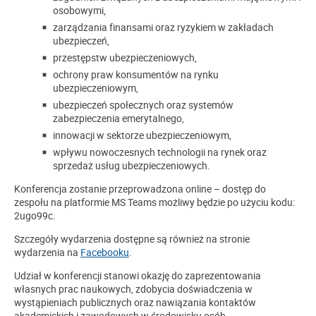
osobowymi,
zarządzania finansami oraz ryzykiem w zakładach
ubezpieczeń,
przestępstw ubezpieczeniowych,
ochrony praw konsumentów na rynku
ubezpieczeniowym,
ubezpieczeń społecznych oraz systemów
zabezpieczenia emerytalnego,
innowacji w sektorze ubezpieczeniowym,
wpływu nowoczesnych technologii na rynek oraz
sprzedaż usług ubezpieczeniowych.
Konferencja zostanie przeprowadzona online – dostęp do
zespołu na platformie MS Teams możliwy będzie po użyciu kodu:
2ugo99c.
Szczegóły wydarzenia dostępne są również na stronie
wydarzenia na
Facebooku
.
Udział w konferencji stanowi okazję do zaprezentowania
własnych prac naukowych, zdobycia doświadczenia w
wystąpieniach publicznych oraz nawiązania kontaktów
akademickich i zawodowych w środowisku osób