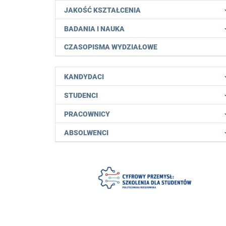
JAKOŚĆ KSZTAŁCENIA
BADANIA I NAUKA
CZASOPISMA WYDZIAŁOWE
KANDYDACI
STUDENCI
PRACOWNICY
ABSOLWENCI