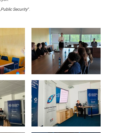
„
Public Security
”.