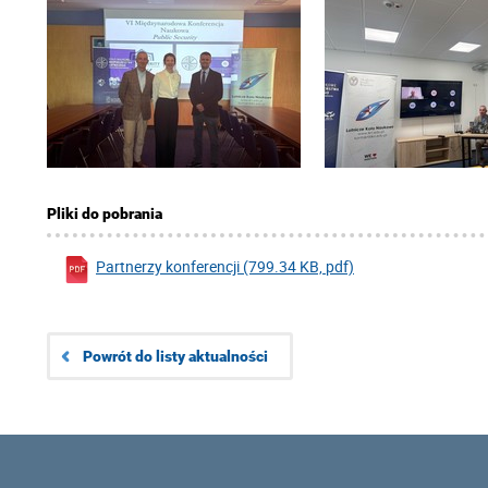
Pliki do pobrania
Partnerzy konferencji (799.34 KB, pdf)
Powrót do listy aktualności