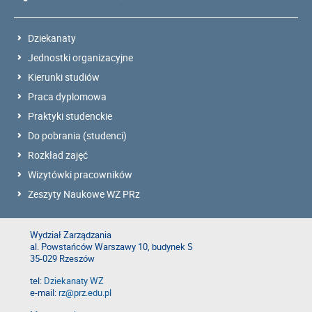
Dziekanaty
Jednostki organizacyjne
Kierunki studiów
Praca dyplomowa
Praktyki studenckie
Do pobrania (studenci)
Rozkład zajęć
Wizytówki pracowników
Zeszyty Naukowe WZ PRz
Wydział Zarządzania
al. Powstańców Warszawy 10, budynek S
35-029 Rzeszów
tel:
Dziekanaty WZ
e-mail:
rz@prz.edu.pl