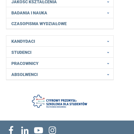
JAKOŚĆ KSZTAŁCENIA
BADANIA I NAUKA
CZASOPISMA WYDZIAŁOWE
KANDYDACI
STUDENCI
PRACOWNICY
ABSOLWENCI