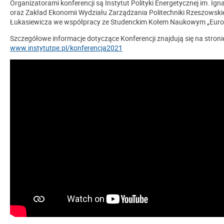
Organizatorami konferencji są Instytut Polityki Energetycznej im. Ig
oraz Zakład Ekonomii Wydziału Zarządzania Politechniki Rzeszowskie
Łukasiewicza we współpracy ze Studenckim Kołem Naukowym „Euroi
Szczegółowe informacje dotyczące Konferencji znajdują się na stronie
www.instytutpe.pl/konferencja2021