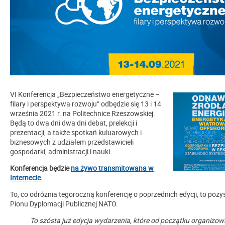
VI Konferencja „Bezpieczeństwo energetyczne –
filary i perspektywa rozwoju” odbędzie się 13 i 14
września 2021 r. na Politechnice Rzeszowskiej.
Będą to dwa dni dwa dni debat, prelekcji i
prezentacji, a także spotkań kuluarowych i
biznesowych z udziałem przedstawicieli
gospodarki, administracji i nauki.
Konferencja będzie
na żywo transmitowana w
Internecie
.
To, co odróżnia tegoroczną konferencję o poprzednich edycji, to pozy
Pionu Dyplomacji Publicznej NATO.
To szósta już edycja wydarzenia, które od początku organizow