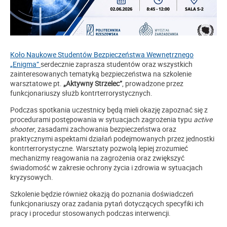
Koło Naukowe Studentów Bezpieczeństwa Wewnętrznego
„Enigma”
serdecznie zaprasza studentów oraz wszystkich
zainteresowanych tematyką bezpieczeństwa na szkolenie
warsztatowe pt.
„Aktywny Strzelec”
, prowadzone przez
funkcjonariuszy służb kontrterrorystycznych.
Podczas spotkania uczestnicy będą mieli okazję zapoznać się z
procedurami postępowania w sytuacjach zagrożenia typu
active
shooter
, zasadami zachowania bezpieczeństwa oraz
praktycznymi aspektami działań podejmowanych przez jednostki
kontrterrorystyczne. Warsztaty pozwolą lepiej zrozumieć
mechanizmy reagowania na zagrożenia oraz zwiększyć
świadomość w zakresie ochrony życia i zdrowia w sytuacjach
kryzysowych.
Szkolenie będzie również okazją do poznania doświadczeń
funkcjonariuszy oraz zadania pytań dotyczących specyfiki ich
pracy i procedur stosowanych podczas interwencji.