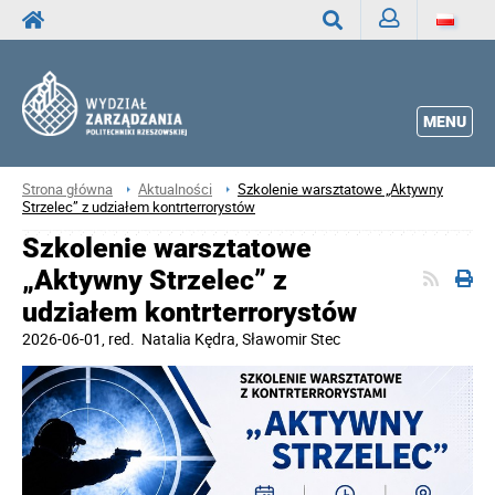
Zaloguj
Wyszukaj
MENU
Strona główna
Aktualności
Szkolenie warsztatowe „Aktywny
Strzelec” z udziałem kontrterrorystów
Szkolenie warsztatowe
„Aktywny Strzelec” z
udziałem kontrterrorystów
2026-06-01
, red.
Natalia Kędra, Sławomir Stec