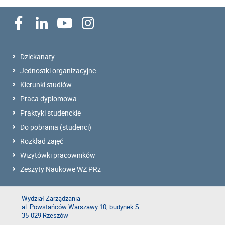
Dziekanaty
Jednostki organizacyjne
Kierunki studiów
Praca dyplomowa
Praktyki studenckie
Do pobrania (studenci)
Rozkład zajęć
Wizytówki pracowników
Zeszyty Naukowe WZ PRz
Wydział Zarządzania
al. Powstańców Warszawy 10, budynek S
35-029 Rzeszów