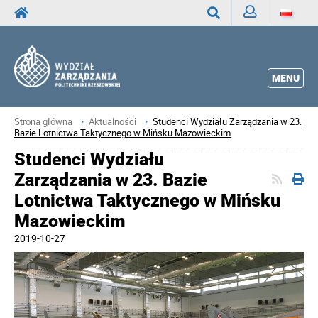
Zaloguj
Wyszukaj
MENU
Strona główna
Aktualności
Studenci Wydziału Zarządzania w 23.
Bazie Lotnictwa Taktycznego w Mińsku Mazowieckim
Studenci Wydziału
Zarządzania w 23. Bazie
Lotnictwa Taktycznego w Mińsku
Mazowieckim
2019-10-27