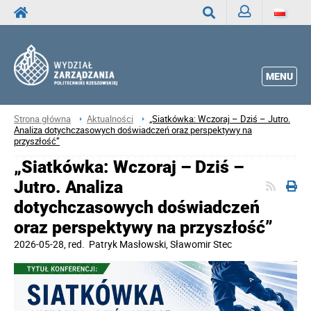
Zaloguj
Wyszukaj
MENU
Strona główna
Aktualności
„Siatkówka: Wczoraj – Dziś – Jutro.
Analiza dotychczasowych doświadczeń oraz perspektywy na
przyszłość”
„Siatkówka: Wczoraj – Dziś –
Jutro. Analiza
dotychczasowych doświadczeń
oraz perspektywy na przyszłość”
2026-05-28
, red.
Patryk Masłowski, Sławomir Stec