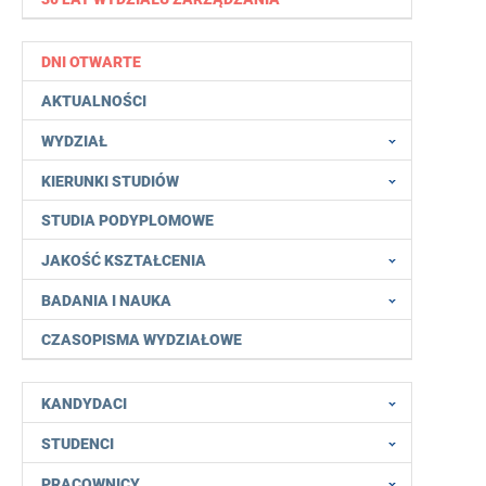
DNI OTWARTE
AKTUALNOŚCI
WYDZIAŁ
KIERUNKI STUDIÓW
STUDIA PODYPLOMOWE
JAKOŚĆ KSZTAŁCENIA
BADANIA I NAUKA
CZASOPISMA WYDZIAŁOWE
KANDYDACI
STUDENCI
PRACOWNICY