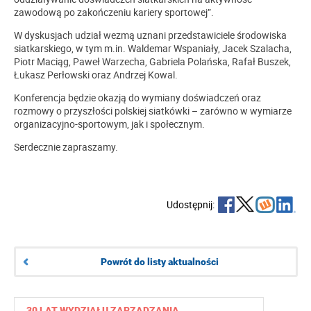
zawodową po zakończeniu kariery sportowej”.
W dyskusjach udział wezmą uznani przedstawiciele środowiska
siatkarskiego, w tym m.in. Waldemar Wspaniały, Jacek Szalacha,
Piotr Maciąg, Paweł Warzecha, Gabriela Polańska, Rafał Buszek,
Łukasz Perłowski oraz Andrzej Kowal.
Konferencja będzie okazją do wymiany doświadczeń oraz
rozmowy o przyszłości polskiej siatkówki – zarówno w wymiarze
organizacyjno-sportowym, jak i społecznym.
Serdecznie zapraszamy.
Udostępnij:
Powrót do listy aktualności
30 LAT WYDZIAŁU ZARZĄDZANIA