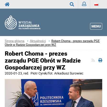
Zaloguj
Wyszukaj
MENU
Strona główna
Aktualności
Robert Choma - prezes zarządu PGE
Obrót w Radzie Gospodarczej przy WZ
Robert Choma - prezes
zarządu PGE Obrót w Radzie
Gospodarczej przy WZ
2020-01-23
, red.
Piotr Cyrek/fot. Arkadiusz Surowiec