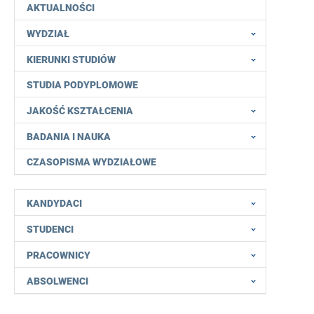
AKTUALNOŚCI
WYDZIAŁ
KIERUNKI STUDIÓW
STUDIA PODYPLOMOWE
JAKOŚĆ KSZTAŁCENIA
BADANIA I NAUKA
CZASOPISMA WYDZIAŁOWE
KANDYDACI
STUDENCI
PRACOWNICY
ABSOLWENCI