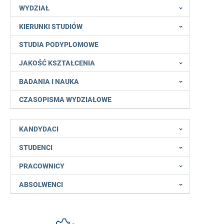
WYDZIAŁ
KIERUNKI STUDIÓW
STUDIA PODYPLOMOWE
JAKOŚĆ KSZTAŁCENIA
BADANIA I NAUKA
CZASOPISMA WYDZIAŁOWE
KANDYDACI
STUDENCI
PRACOWNICY
ABSOLWENCI