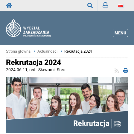
Zaloguj
Wyszukaj
MENU
Strona główna
Aktualności
Rekrutacja 2024
Rekrutacja 2024
2024-06-11
, red.
Sławomir Stec