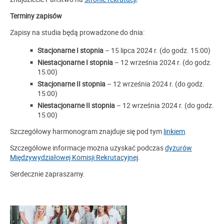
Terminy zapisów
Zapisy na studia będą prowadzone do dnia:
Stacjonarne I stopnia
– 15 lipca 2024 r. (do godz. 15:00)
Niestacjonarne I stopnia
– 12 września 2024 r. (do godz.
15:00)
Stacjonarne II stopnia
– 12 września 2024 r. (do godz.
15:00)
Niestacjonarne II stopnia
– 12 września 2024 r. (do godz.
15:00)
Szczegółowy harmonogram znajduje się pod tym
linkiem
.
Szczegółowe informacje można uzyskać podczas
dyżurów
Międzywydziałowej Komisji Rekrutacyjnej
.
Serdecznie zapraszamy.