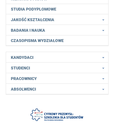
STUDIA PODYPLOMOWE
JAKOŚĆ KSZTAŁCENIA
BADANIA I NAUKA
CZASOPISMA WYDZIAŁOWE
KANDYDACI
STUDENCI
PRACOWNICY
ABSOLWENCI