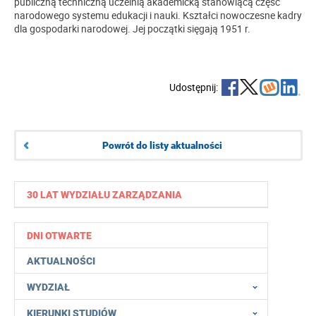
publiczną techniczną uczelnią akademicką stanowiącą część
narodowego systemu edukacji i nauki. Kształci nowoczesne kadry
dla gospodarki narodowej. Jej początki sięgają 1951 r.
Udostępnij:
Powrót do listy aktualności
30 LAT WYDZIAŁU ZARZĄDZANIA
DNI OTWARTE
AKTUALNOŚCI
WYDZIAŁ
KIERUNKI STUDIÓW