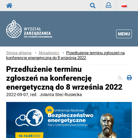
Zaloguj
Wyszukaj
MENU
Strona główna
Aktualności
Przedłużenie terminu zgłoszeń na
konferencję energetyczną do 8 września 2022
Przedłużenie terminu
zgłoszeń na konferencję
energetyczną do 8 września 2022
2022-09-07
, red.
Jolanta Stec-Rusiecka