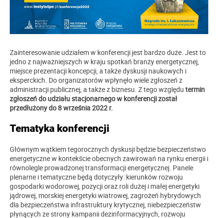
Zainteresowanie udziałem w konferencji jest bardzo duże. Jest to
jedno z najważniejszych w kraju spotkań branży energetycznej,
miejsce prezentacji koncepcji, a także dyskusji naukowych i
eksperckich. Do organizatorów wpłynęło wiele zgłoszeń z
administracji publicznej, a także z biznesu. Z tego względu
termin
zgłoszeń do udziału stacjonarnego w konferencji został
przedłużony do 8 września 2022 r.
Tematyka konferencji
Głównym wątkiem tegorocznych dyskusji będzie bezpieczeństwo
energetyczne w kontekście obecnych zawirowań na rynku energii i
równolegle prowadzonej transformacji energetycznej. Panele
plenarne i tematyczne będą dotyczyły: kierunków rozwoju
gospodarki wodorowej, pozycji oraz roli dużej i małej energetyki
jądrowej, morskiej energetyki wiatrowej, zagrożeń hybrydowych
dla bezpieczeństwa infrastruktury krytycznej, niebezpieczeństw
płynących ze strony kampanii dezinformacyjnych, rozwoju