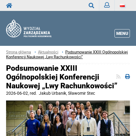
Zaloguj
Wyszukaj
MENU
Strona główna
Aktualności
Podsumowanie XXIII Ogólnopolskiej
Konferencji Naukowej „Lwy Rachunkowości”
Podsumowanie XXIII
Ogólnopolskiej Konferencji
Naukowej „Lwy Rachunkowości”
2026-06-02
, red.
Jakub Urbanik, Sławomir Stec