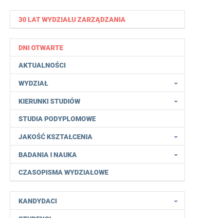
30 LAT WYDZIAŁU ZARZĄDZANIA
DNI OTWARTE
AKTUALNOŚCI
WYDZIAŁ
KIERUNKI STUDIÓW
STUDIA PODYPLOMOWE
JAKOŚĆ KSZTAŁCENIA
BADANIA I NAUKA
CZASOPISMA WYDZIAŁOWE
KANDYDACI