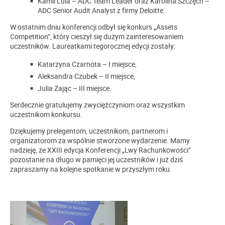
Kamil Lula – ADC Team Leader oraz Karolina Szczęch –
ADC Senior Audit Analyst z firmy Deloitte.
W ostatnim dniu konferencji odbył się konkurs „Assets
Competition”, który cieszył się dużym zainteresowaniem
uczestników. Laureatkami tegorocznej edycji zostały:
Katarzyna Czarnota – I miejsce,
Aleksandra Czubek – II miejsce,
Julia Zając – III miejsce.
Serdecznie gratulujemy zwyciężczyniom oraz wszystkim
uczestnikom konkursu.
Dziękujemy prelegentom, uczestnikom, partnerom i
organizatorom za wspólnie stworzone wydarzenie. Mamy
nadzieję, że XXIII edycja Konferencji „Lwy Rachunkowości”
pozostanie na długo w pamięci jej uczestników i już dziś
zapraszamy na kolejne spotkanie w przyszłym roku.