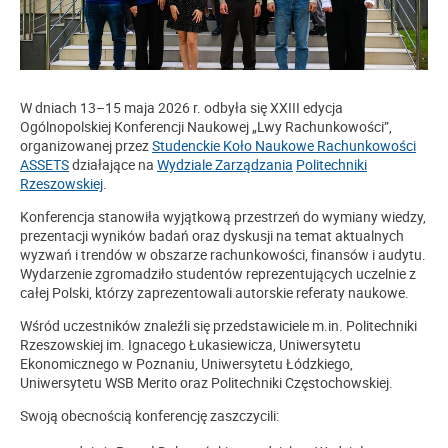
W dniach 13–15 maja 2026 r. odbyła się XXIII edycja
Ogólnopolskiej Konferencji Naukowej „Lwy Rachunkowości”,
organizowanej przez
Studenckie Koło Naukowe Rachunkowości
ASSETS
działające na
Wydziale Zarządzania
Politechniki
Rzeszowskiej
.
Konferencja stanowiła wyjątkową przestrzeń do wymiany wiedzy,
prezentacji wyników badań oraz dyskusji na temat aktualnych
wyzwań i trendów w obszarze rachunkowości, finansów i audytu.
Wydarzenie zgromadziło studentów reprezentujących uczelnie z
całej Polski, którzy zaprezentowali autorskie referaty naukowe.
Wśród uczestników znaleźli się przedstawiciele m.in. Politechniki
Rzeszowskiej im. Ignacego Łukasiewicza, Uniwersytetu
Ekonomicznego w Poznaniu, Uniwersytetu Łódzkiego,
Uniwersytetu WSB Merito oraz Politechniki Częstochowskiej.
Swoją obecnością konferencję zaszczycili: