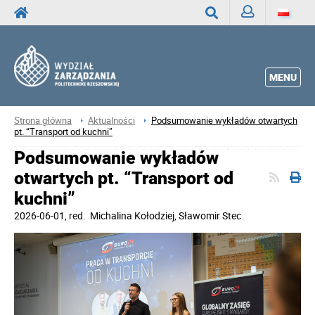
Zaloguj
Wyszukaj
MENU
Strona główna
Aktualności
Podsumowanie wykładów otwartych
pt. “Transport od kuchni”
Podsumowanie wykładów
otwartych pt. “Transport od
kuchni”
2026-06-01
, red.
Michalina Kołodziej, Sławomir Stec