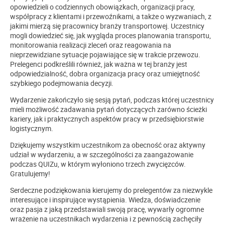
opowiedzieli o codziennych obowiązkach, organizacji pracy,
współpracy z klientami i przewoźnikami, a także o wyzwaniach, z
jakimi mierzą się pracownicy branży transportowej. Uczestnicy
mogli dowiedzieć się, jak wygląda proces planowania transportu,
monitorowania realizacji zleceń oraz reagowania na
nieprzewidziane sytuacje pojawiające się w trakcie przewozu.
Prelegenci podkreślili również, jak ważna w tej branży jest
odpowiedzialność, dobra organizacja pracy oraz umiejętność
szybkiego podejmowania decyzji.
Wydarzenie zakończyło się sesją pytań, podczas której uczestnicy
mieli możliwość zadawania pytań dotyczących zarówno ścieżki
kariery, jak i praktycznych aspektów pracy w przedsiębiorstwie
logistycznym.
Dziękujemy wszystkim uczestnikom za obecność oraz aktywny
udział w wydarzeniu, a w szczególności za zaangażowanie
podczas QUIZu, w którym wyłoniono trzech zwycięzców.
Gratulujemy!
Serdeczne podziękowania kierujemy do prelegentów za niezwykle
interesujące i inspirujące wystąpienia. Wiedza, doświadczenie
oraz pasja z jaką przedstawiali swoją pracę, wywarły ogromne
wrażenie na uczestnikach wydarzenia i z pewnością zachęciły