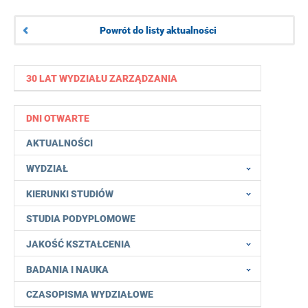
Powrót do listy aktualności
30 LAT WYDZIAŁU ZARZĄDZANIA
DNI OTWARTE
AKTUALNOŚCI
WYDZIAŁ
KIERUNKI STUDIÓW
STUDIA PODYPLOMOWE
JAKOŚĆ KSZTAŁCENIA
BADANIA I NAUKA
CZASOPISMA WYDZIAŁOWE