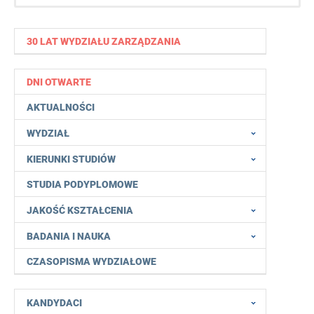
30 LAT WYDZIAŁU ZARZĄDZANIA
DNI OTWARTE
AKTUALNOŚCI
WYDZIAŁ
KIERUNKI STUDIÓW
STUDIA PODYPLOMOWE
JAKOŚĆ KSZTAŁCENIA
BADANIA I NAUKA
CZASOPISMA WYDZIAŁOWE
KANDYDACI