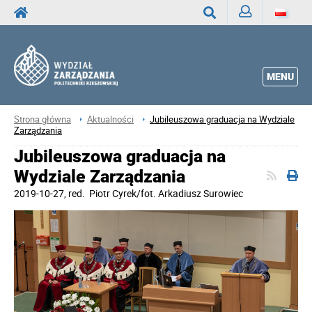
Zaloguj
Wyszukaj
MENU
Strona główna
Aktualności
Jubileuszowa graduacja na Wydziale
Zarządzania
Jubileuszowa graduacja na
Wydziale Zarządzania
2019-10-27
, red.
Piotr Cyrek/fot. Arkadiusz Surowiec