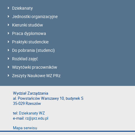
Dziekanaty
Jednostki organizacyjne
Kierunki studiów
Praca dyplomowa
Praktyki studenckie
Do pobrania (studenci)
Rozkład zajęć
Wizytówki pracowników
Zeszyty Naukowe WZ PRz
Wydział Zarządzania
al. Powstańców Warszawy 10, budynek S
35-029 Rzeszów
tel:
Dziekanaty WZ
e-mail:
rz@prz.edu.pl
Mapa serwisu
Deklaracja dostępności