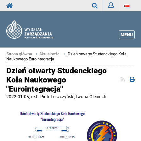
Zaloguj
Wyszukaj
MENU
Strona główna
Aktualności
Dzień otwarty Studenckiego Koła
Naukowego Eurointegracja
Dzień otwarty Studenckiego
Koła Naukowego
"Eurointegracja"
2022-01-05
, red.
Piotr Leszczyński, Iwona Oleniuch