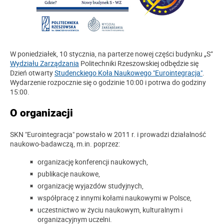
W poniedziałek, 10 stycznia, na parterze nowej części budynku „S”
Wydziału Zarządzania
Politechniki Rzeszowskiej odbędzie się
Dzień otwarty
Studenckiego Koła Naukowego "Eurointegracja"
.
Wydarzenie rozpocznie się o godzinie 10:00 i potrwa do godziny
15:00.
O organizacji
SKN "Eurointegracja" powstało w 2011 r. i prowadzi działalność
naukowo-badawczą, m.in. poprzez:
organizację konferencji naukowych,
publikacje naukowe,
organizację wyjazdów studyjnych,
współpracę z innymi kołami naukowymi w Polsce,
uczestnictwo w życiu naukowym, kulturalnym i
organizacyjnym uczelni.