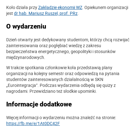
Koło działa przy
Zakładzie ekonomii WZ
. Opiekunem organizacji
jest
dr hab. Mariusz Ruszel, prof. PRz
.
O wydarzeniu
Dzień otwarty jest dedykowany studentom, którzy chcą rozwijać
zainteresowania oraz pogłębiać wiedzę z zakresu
bezpieczeństwa energetycznego, geopolityki i stosunków
międzynarodowych.
W trakcie spotkania członkowie koła przedstawią plany
organizacji na kolejny semestr oraz odpowiedzą na pytania
studentów zainteresowanych działalnością w SKN
„Eurointegracja”. Podczas wydarzenia odbędą się quizy z
nagrodami. Przewidziano też słodkie upominki.
Informacje dodatkowe
Więcej informacji o wydarzeniu można znaleźć na stronie:
https://fb.me/e/1At0DC42F