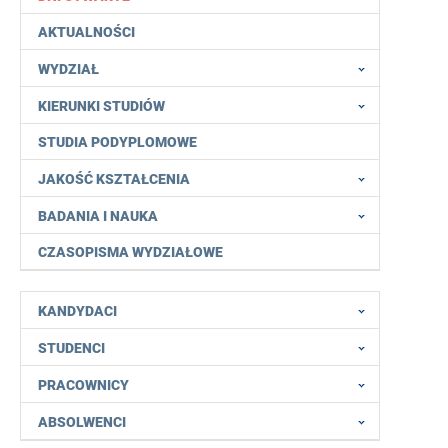
AKTUALNOŚCI
WYDZIAŁ
KIERUNKI STUDIÓW
STUDIA PODYPLOMOWE
JAKOŚĆ KSZTAŁCENIA
BADANIA I NAUKA
CZASOPISMA WYDZIAŁOWE
KANDYDACI
STUDENCI
PRACOWNICY
ABSOLWENCI