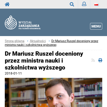
Zaloguj
Wyszukaj
MENU
Strona główna
Aktualności
Dr Mariusz Ruszel doceniony przez
ministra nauki i szkolnictwa wyższego
Dr Mariusz Ruszel doceniony
przez ministra nauki i
szkolnictwa wyższego
2018-01-11