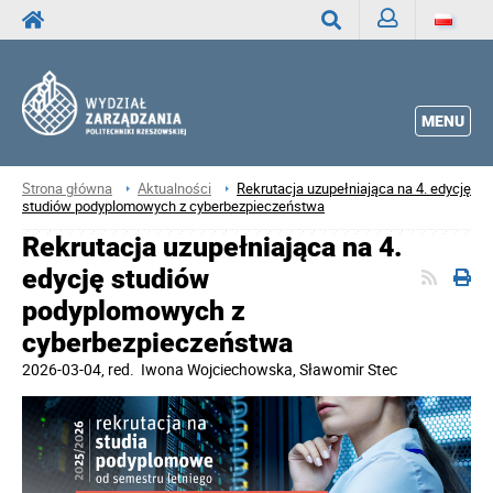
Zaloguj
Wyszukaj
MENU
Strona główna
Aktualności
Rekrutacja uzupełniająca na 4. edycję
studiów podyplomowych z cyberbezpieczeństwa
Rekrutacja uzupełniająca na 4.
edycję studiów
podyplomowych z
cyberbezpieczeństwa
2026-03-04
, red.
Iwona Wojciechowska, Sławomir Stec