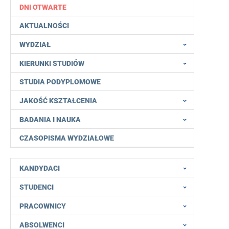
DNI OTWARTE
AKTUALNOŚCI
WYDZIAŁ
KIERUNKI STUDIÓW
STUDIA PODYPLOMOWE
JAKOŚĆ KSZTAŁCENIA
BADANIA I NAUKA
CZASOPISMA WYDZIAŁOWE
KANDYDACI
STUDENCI
PRACOWNICY
ABSOLWENCI