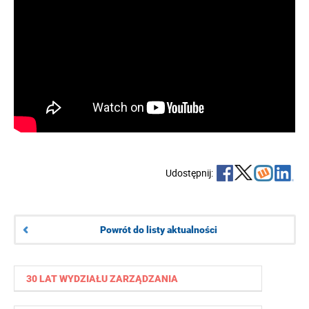
Udostępnij:
Powrót do listy aktualności
30 LAT WYDZIAŁU ZARZĄDZANIA