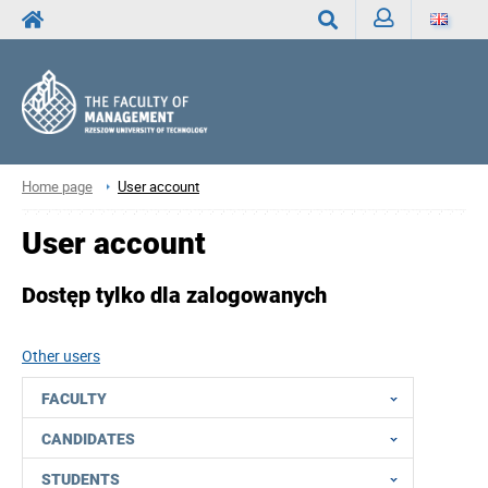
Sign
Search
in
Home page
User account
User account
Dostęp tylko dla zalogowanych
Other users
FACULTY
CANDIDATES
STUDENTS