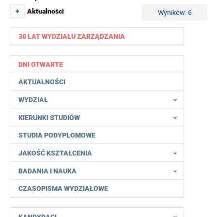
+
Aktualności
Wyników: 6
30 LAT WYDZIAŁU ZARZĄDZANIA
DNI OTWARTE
AKTUALNOŚCI
WYDZIAŁ
KIERUNKI STUDIÓW
STUDIA PODYPLOMOWE
JAKOŚĆ KSZTAŁCENIA
BADANIA I NAUKA
CZASOPISMA WYDZIAŁOWE
KANDYDACI