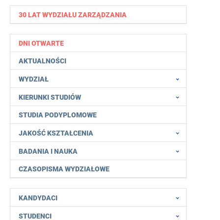
30 LAT WYDZIAŁU ZARZĄDZANIA
DNI OTWARTE
AKTUALNOŚCI
WYDZIAŁ
KIERUNKI STUDIÓW
STUDIA PODYPLOMOWE
JAKOŚĆ KSZTAŁCENIA
BADANIA I NAUKA
CZASOPISMA WYDZIAŁOWE
KANDYDACI
STUDENCI